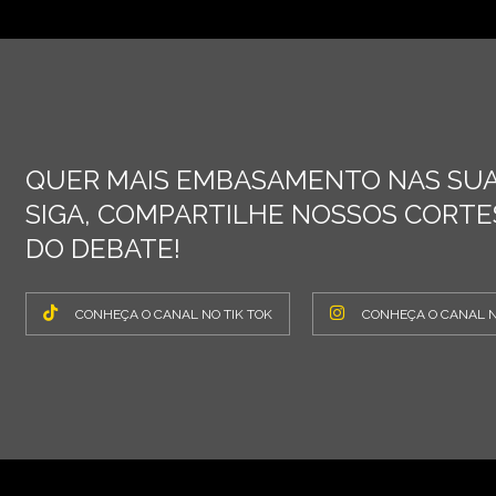
QUER MAIS EMBASAMENTO NAS SUA
SIGA, COMPARTILHE NOSSOS CORTES
DO DEBATE!
CONHEÇA O CANAL NO TIK TOK
CONHEÇA O CANAL 