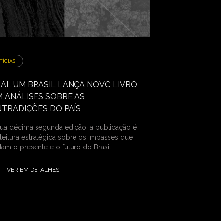
TÍCIAS
AL UM BRASIL LANÇA NOVO LIVRO
 ANÁLISES SOBRE AS
TRADIÇÕES DO PAÍS
ua décima segunda edição, a publicação é
leitura estratégica sobre os impasses que
am o presente e o futuro do Brasil
VER EM DETALHES