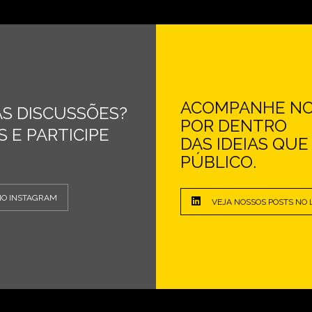
ACOMPANHE NOS
S DISCUSSÕES?
POR DENTRO
 E PARTICIPE
DAS IDEIAS QU
PÚBLICO.
NO INSTAGRAM
VEJA NOSSOS POSTS NO 