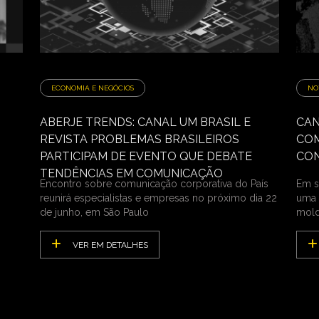
ECONOMIA E NEGÓCIOS
NO
ABERJE TRENDS: CANAL UM BRASIL E
CAN
REVISTA PROBLEMAS BRASILEIROS
COM
PARTICIPAM DE EVENTO QUE DEBATE
CON
TENDÊNCIAS EM COMUNICAÇÃO
Encontro sobre comunicação corporativa do País
Em s
reunirá especialistas e empresas no próximo dia 22
uma 
de junho, em São Paulo
mold
VER EM DETALHES