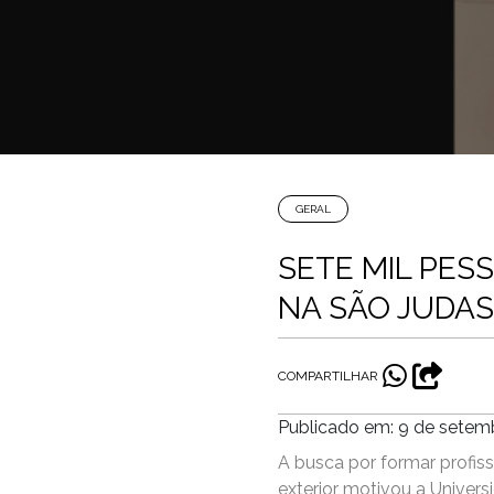
GERAL
SETE MIL PES
NA SÃO JUDAS
COMPARTILHAR
Publicado em: 9 de setem
A busca por formar profiss
exterior motivou a Univer