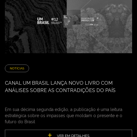
NOTÍCIAS
CANAL UM BRASIL LANÇA NOVO LIVRO COM
ANÁLISES SOBRE AS CONTRADIÇÕES DO PAÍS
Em sua décima segunda edição, a publicação é uma leitura
estratégica sobre os impasses que moldam o presente e o
futuro do Brasil
VER EM DETALHES