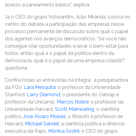
acesso a saneamento básico”, explica.
Já o CEO do grupo Votorantim, João Miranda, coloca no
centro do debate a participação das empresas nesse
processo permanente de discussão sobre qual o papel
dos agentes nos avanços democráticos. “Se você não
consegue criar oportunidades e levar o bem-estar para
todos, então qual é o papel da política dentro da
democracia, qual é o papel de uma empresa cidadã?”,
questiona.
Confira todas as entrevistas na íntegra: a pesquisadora
da FGV,
Lara Mesquita
; o professor da Universidade
Stanford,
Larry Diamond
; o presidente do Cebrap e
professor da Unicamp,
Marcos Nobre
; o professor da
Universidade Harvard,
Scott Mainwaring
; o cientista
político
José Álvaro Moisés
; o filósofo e professor de
Harvard,
Michael Sandel
; a cientista política e diretora-
executiva da Raps,
Mônica Sodré
; o CEO do grupo