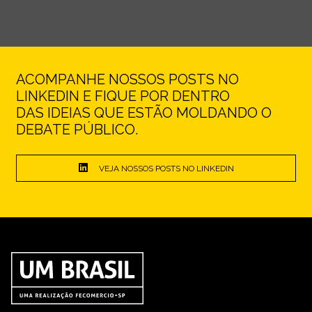
ACOMPANHE NOSSOS POSTS NO
LINKEDIN E FIQUE POR DENTRO
DAS IDEIAS QUE ESTÃO MOLDANDO O
DEBATE PÚBLICO.
VEJA NOSSOS POSTS NO LINKEDIN