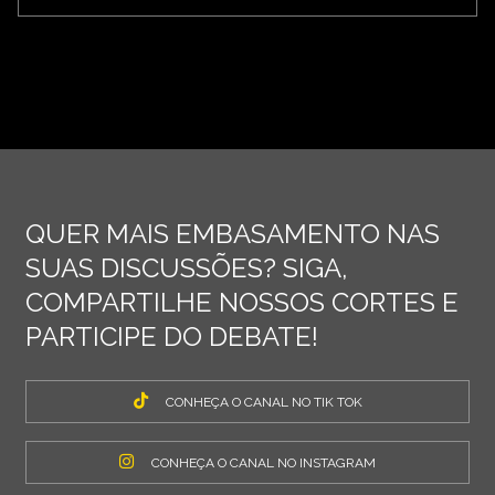
QUER MAIS EMBASAMENTO NAS
SUAS DISCUSSÕES? SIGA,
COMPARTILHE NOSSOS CORTES E
PARTICIPE DO DEBATE!
CONHEÇA O CANAL NO TIK TOK
CONHEÇA O CANAL NO INSTAGRAM