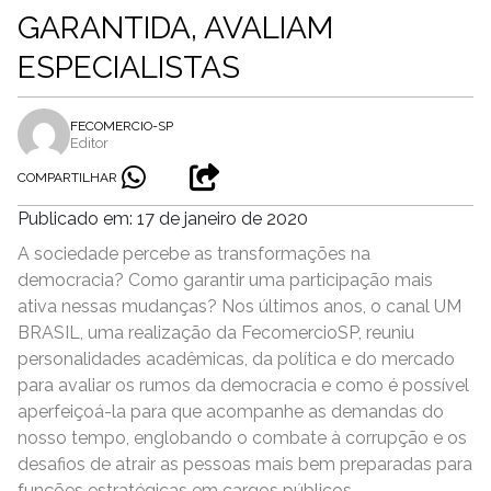
GARANTIDA, AVALIAM
ESPECIALISTAS
FECOMERCIO-SP
Editor
COMPARTILHAR
Publicado em: 17 de janeiro de 2020
A sociedade percebe as transformações na
democracia? Como garantir uma participação mais
ativa nessas mudanças? Nos últimos anos, o canal UM
BRASIL, uma realização da FecomercioSP, reuniu
personalidades acadêmicas, da política e do mercado
para avaliar os rumos da democracia e como é possível
aperfeiçoá-la para que acompanhe as demandas do
nosso tempo, englobando o combate à corrupção e os
desafios de atrair as pessoas mais bem preparadas para
funções estratégicas em cargos públicos.