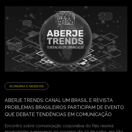
ECONOMIA E NEGÓCIOS
ABERJE TRENDS: CANAL UM BRASIL E REVISTA
PROBLEMAS BRASILEIROS PARTICIPAM DE EVENTO
QUE DEBATE TENDÊNCIAS EM COMUNICAÇÃO
Encontro sobre comunicação corporativa do País reunirá
especialistas e empresas no próximo dia 22 de junho, em São