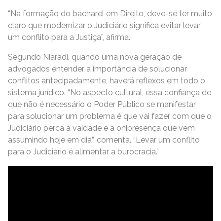
“Na formação do bacharel em Direito, deve-se ter muito
claro que modernizar o Judiciário significa evitar levar
um conflito para a Justiça”, afirma.
Segundo Niaradi, quando uma nova geração de
advogados entender a importância de solucionar
conflitos antecipadamente, haverá reflexos em todo o
sistema jurídico. “No aspecto cultural, essa confiança de
que não é necessário o Poder Público se manifestar
para solucionar um problema é que vai fazer com que o
Judiciário perca a vaidade e a onipresença que vem
assumindo hoje em dia”, comenta. “Levar um conflito
para o Judiciário é alimentar a burocracia.”