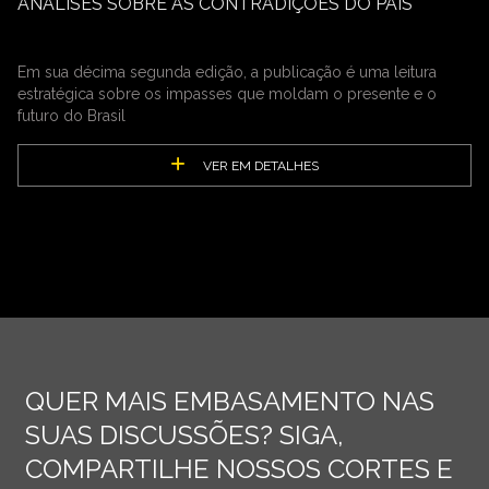
ANÁLISES SOBRE AS CONTRADIÇÕES DO PAÍS
Em sua décima segunda edição, a publicação é uma leitura
estratégica sobre os impasses que moldam o presente e o
futuro do Brasil
VER EM DETALHES
QUER MAIS EMBASAMENTO NAS
SUAS DISCUSSÕES? SIGA,
COMPARTILHE NOSSOS CORTES E