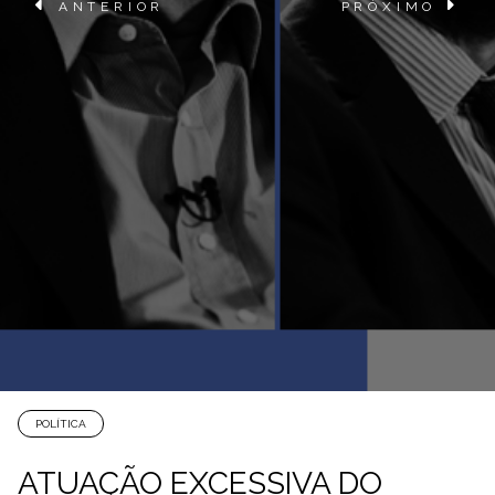
ANTERIOR
PRÓXIMO
POLÍTICA
ATUAÇÃO EXCESSIVA DO