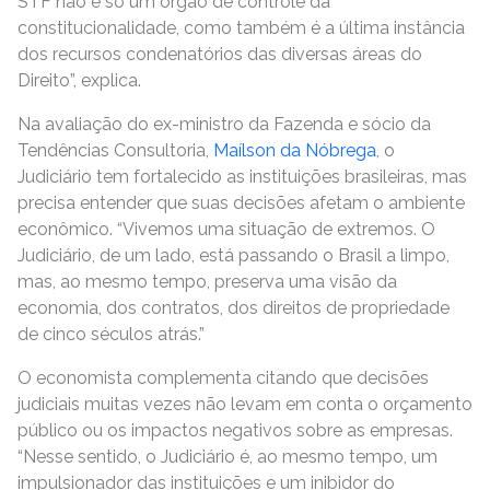
STF não é só um órgão de controle da
constitucionalidade, como também é a última instância
dos recursos condenatórios das diversas áreas do
Direito”, explica.
Na avaliação do ex-ministro da Fazenda e sócio da
Tendências Consultoria,
Maílson da Nóbrega
, o
Judiciário tem fortalecido as instituições brasileiras, mas
precisa entender que suas decisões afetam o ambiente
econômico. “Vivemos uma situação de extremos. O
Judiciário, de um lado, está passando o Brasil a limpo,
mas, ao mesmo tempo, preserva uma visão da
economia, dos contratos, dos direitos de propriedade
de cinco séculos atrás.”
O economista complementa citando que decisões
judiciais muitas vezes não levam em conta o orçamento
público ou os impactos negativos sobre as empresas.
“Nesse sentido, o Judiciário é, ao mesmo tempo, um
impulsionador das instituições e um inibidor do