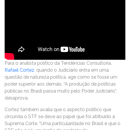
Para o analista político da Tendências Consultoria,
Rafael Cortez
, quando o Judiciário entra em uma
questão de natureza política, age como se fosse um
poder superior aos demais. “A produção de políticas
públicas no Brasil passa muito pelo Poder Judiciário”,
desaprova.
Cortez também avalia que o aspecto político que
circunda o STF se deve ao papel que foi atribuído à
Suprema Corte. “Uma particularidade no Brasil é que o