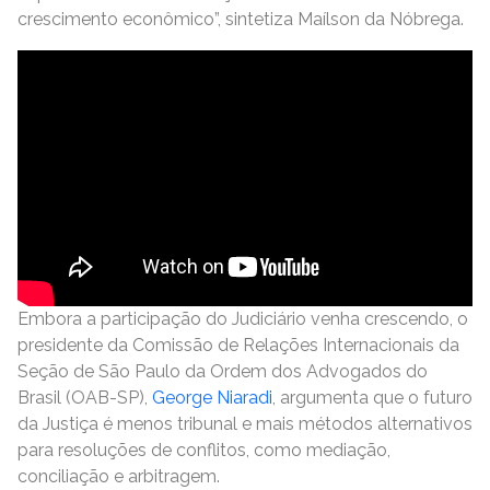
crescimento econômico”, sintetiza Maílson da Nóbrega.
Embora a participação do Judiciário venha crescendo, o
presidente da Comissão de Relações Internacionais da
Seção de São Paulo da Ordem dos Advogados do
Brasil (OAB-SP),
George Niaradi
, argumenta que o futuro
da Justiça é menos tribunal e mais métodos alternativos
para resoluções de conflitos, como mediação,
conciliação e arbitragem.