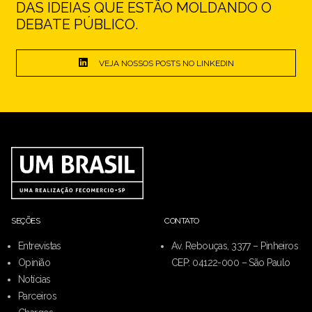
DAS IDEIAS QUE ESTÃO MOLDANDO O
DEBATE PÚBLICO.
VEJA NOSSOS POSTS NO LINKEDIN
SEÇÕES
CONTATO
Entrevistas
Av. Rebouças, 3377 – Pinheiros
Opinião
CEP: 04122-000 – São Paulo
Notícias
Parceiros