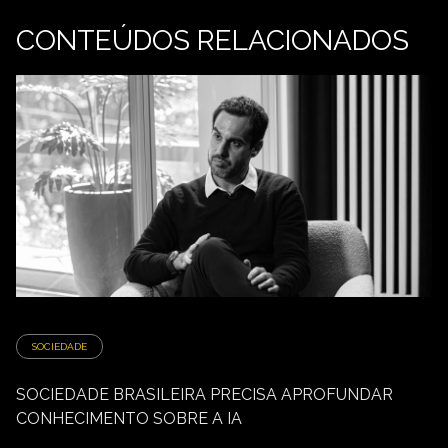
CONTEÚDOS RELACIONADOS
SOCIEDADE
SOCIEDADE BRASILEIRA PRECISA APROFUNDAR
CONHECIMENTO SOBRE A IA