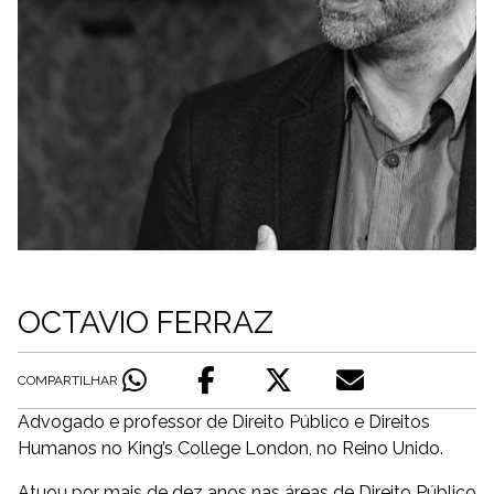
OCTAVIO FERRAZ
COMPARTILHAR
Advogado e professor de Direito Público e Direitos
Humanos no King’s College London, no Reino Unido.
Atuou por mais de dez anos nas áreas de Direito Público