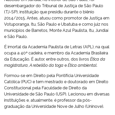
desembargador do Tribunal de Justiça de São Paulo
(TJ-SP), instituição que presidiu durante o biênio
2014/2015. Antes, atuou como promotor de Justiça em
Votuporanga, Itu, São Paulo e Ubatuba e como juiz nos
municípios de Barretos, Monte Azul Paulista, Itu, Jundiaí
e São Paulo.
É imortal da Academia Paulista de Letras (APL), na qual
ocupa a 40ª cadeira, e membro da Academia Brasileira
da Educação. É autor, entre outros, dos livros
Ética da
magistratura
,
A rebelião da toga
e
Ética ambiental
.
Formou-se em Direito pela Pontifícia Universidade
Católica (PUC) e tem mestrado e doutorado em Direito
Constitucional pela Faculdade de Direito da
Universidade de São Paulo (USP). Lecionou em diversas
instituições e, atualmente, é professor da pós-
graduação da Universidade Nove de Julho (Uninove).