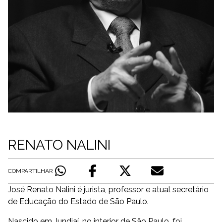
RENATO NALINI
COMPARTILHAR
José Renato Nalini é jurista, professor e atual secretário
de Educação do Estado de São Paulo.
Nascido em Jundiaí, no interior de São Paulo, foi