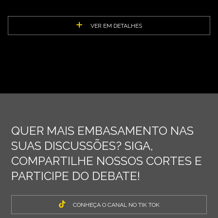
VER EM DETALHES
QUER MAIS EMBASAMENTO NAS
SUAS DISCUSSÕES? SIGA,
COMPARTILHE NOSSOS CORTES E
PARTICIPE DO DEBATE!
CONHEÇA O CANAL NO TIK TOK