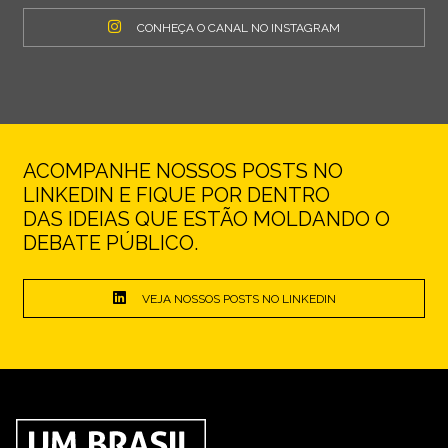
CONHEÇA O CANAL NO INSTAGRAM
ACOMPANHE NOSSOS POSTS NO
LINKEDIN E FIQUE POR DENTRO
DAS IDEIAS QUE ESTÃO MOLDANDO O
DEBATE PÚBLICO.
VEJA NOSSOS POSTS NO LINKEDIN