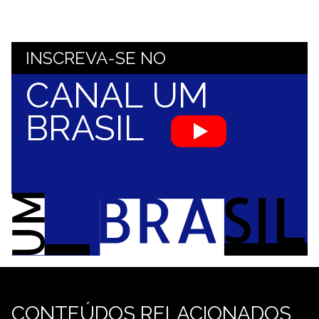
INSCREVA-SE NO
CANAL UM
BRASIL
CONTEÚDOS RELACIONADOS