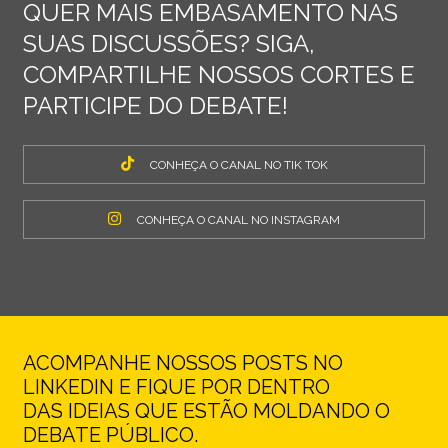
QUER MAIS EMBASAMENTO NAS
SUAS DISCUSSÕES? SIGA,
COMPARTILHE NOSSOS CORTES E
PARTICIPE DO DEBATE!
CONHEÇA O CANAL NO TIK TOK
CONHEÇA O CANAL NO INSTAGRAM
ACOMPANHE NOSSOS POSTS NO
LINKEDIN E FIQUE POR DENTRO
DAS IDEIAS QUE ESTÃO MOLDANDO O
DEBATE PÚBLICO.