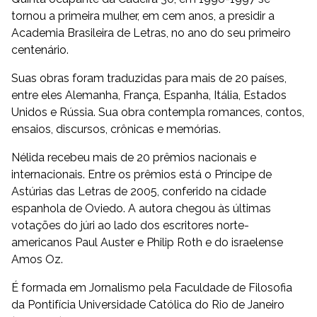
tornou a primeira mulher, em cem anos, a presidir a
Academia Brasileira de Letras, no ano do seu primeiro
centenário.
Suas obras foram traduzidas para mais de 20 países,
entre eles Alemanha, França, Espanha, Itália, Estados
Unidos e Rússia. Sua obra contempla romances, contos,
ensaios, discursos, crônicas e memórias.
Nélida recebeu mais de 20 prêmios nacionais e
internacionais. Entre os prêmios está o Príncipe de
Astúrias das Letras de 2005, conferido na cidade
espanhola de Oviedo. A autora chegou às últimas
votações do júri ao lado dos escritores norte-
americanos Paul Auster e Philip Roth e do israelense
Amos Oz.
É formada em Jornalismo pela Faculdade de Filosofia
da Pontifícia Universidade Católica do Rio de Janeiro