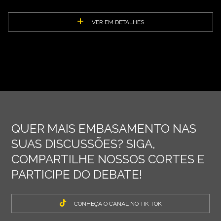
VER EM DETALHES
QUER MAIS EMBASAMENTO NAS
SUAS DISCUSSÕES? SIGA,
COMPARTILHE NOSSOS CORTES E
PARTICIPE DO DEBATE!
CONHEÇA O CANAL NO TIK TOK