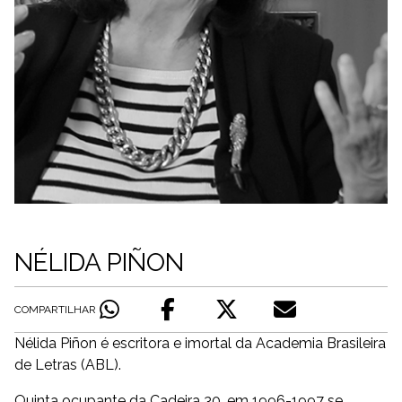
NÉLIDA PIÑON
COMPARTILHAR
Nélida Piñon é escritora e imortal da Academia Brasileira
de Letras (ABL).
Quinta ocupante da Cadeira 30, em 1996-1997 se