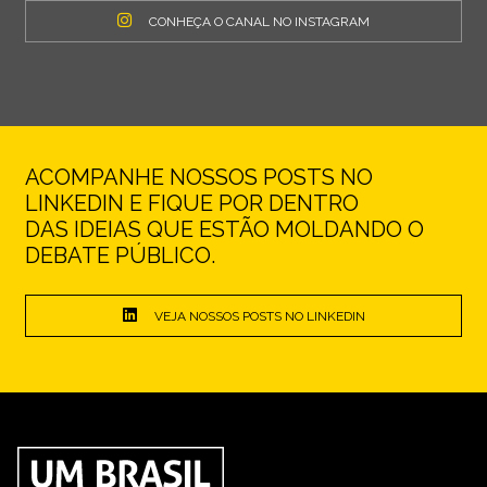
CONHEÇA O CANAL NO INSTAGRAM
ACOMPANHE NOSSOS POSTS NO
LINKEDIN E FIQUE POR DENTRO
DAS IDEIAS QUE ESTÃO MOLDANDO O
DEBATE PÚBLICO.
VEJA NOSSOS POSTS NO LINKEDIN