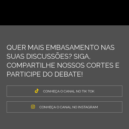
QUER MAIS EMBASAMENTO NAS
SUAS DISCUSSÕES? SIGA,
COMPARTILHE NOSSOS CORTES E
PARTICIPE DO DEBATE!
CONHEÇA O CANAL NO TIK TOK
CONHEÇA O CANAL NO INSTAGRAM