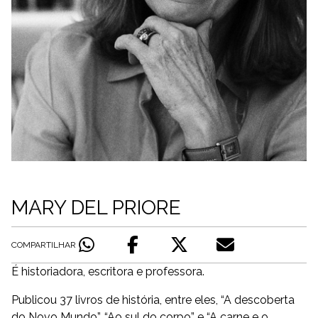
MARY DEL PRIORE
COMPARTILHAR
É historiadora, escritora e professora.
Publicou 37 livros de história, entre eles, “A descoberta
do Novo Mundo”, “Ao sul do corpo” e “A carne e o