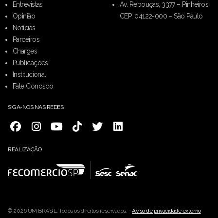
Entrevistas
Av. Rebouças, 3377 – Pinheiros
Opinião
CEP: 04122-000 – São Paulo
Notícias
Parceiros
Charges
Publicações
Institucional
Fale Conosco
SIGA-NOS NAS REDES
REALIZAÇÃO
© 2026 UM BRASIL. Todos os direitos reservados. -
Aviso de privacidade externo