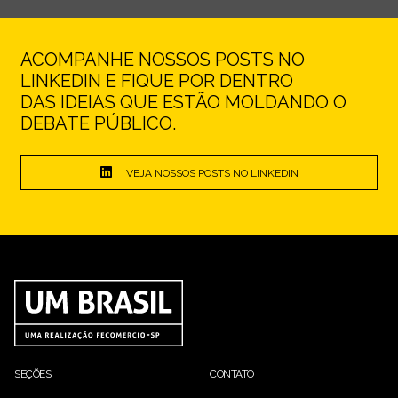
ACOMPANHE NOSSOS POSTS NO
LINKEDIN E FIQUE POR DENTRO
DAS IDEIAS QUE ESTÃO MOLDANDO O
DEBATE PÚBLICO.
VEJA NOSSOS POSTS NO LINKEDIN
SEÇÕES
CONTATO