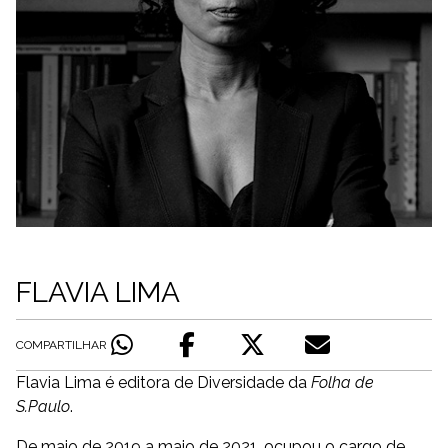
FLAVIA LIMA
COMPARTILHAR
Flavia Lima é editora de Diversidade da
Folha de
S.Paulo
.
De maio de 2019 a maio de 2021, ocupou o cargo de