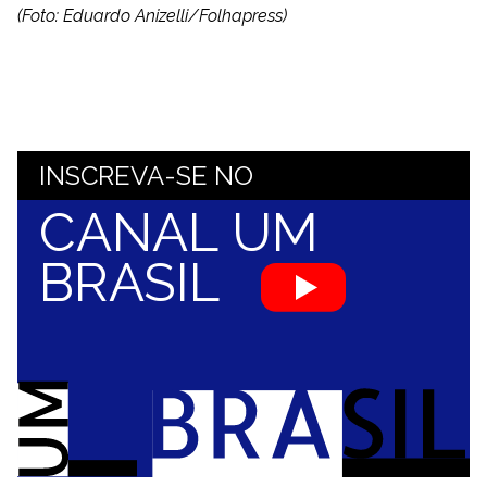
(Foto: Eduardo Anizelli/Folhapress)
INSCREVA-SE NO
CANAL UM
BRASIL