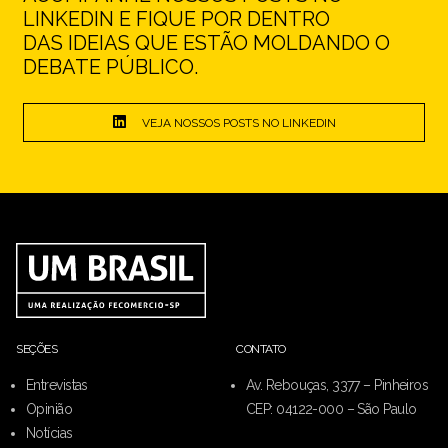
LINKEDIN E FIQUE POR DENTRO
DAS IDEIAS QUE ESTÃO MOLDANDO O
DEBATE PÚBLICO.
VEJA NOSSOS POSTS NO LINKEDIN
SEÇÕES
CONTATO
Entrevistas
Av. Rebouças, 3377 – Pinheiros
Opinião
CEP: 04122-000 – São Paulo
Notícias