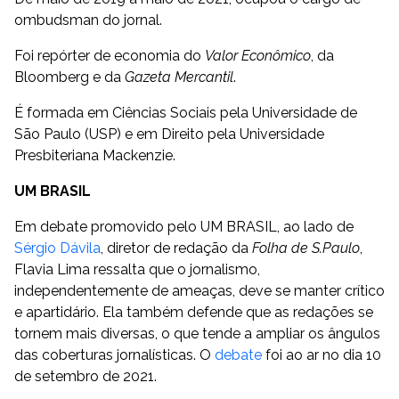
ombudsman do jornal.
Foi repórter de economia do
Valor Econômico
, da
Bloomberg e da
Gazeta Mercantil
.
É formada em Ciências Sociais pela Universidade de
São Paulo (USP) e em Direito pela Universidade
Presbiteriana Mackenzie.
UM BRASIL
Em debate promovido pelo UM BRASIL, ao lado de
Sérgio Dávila
, diretor de redação da
Folha de S.Paulo
,
Flavia Lima ressalta que o jornalismo,
independentemente de ameaças, deve se manter crítico
e apartidário. Ela também defende que as redações se
tornem mais diversas, o que tende a ampliar os ângulos
das coberturas jornalísticas. O
debate
foi ao ar no dia 10
de setembro de 2021.