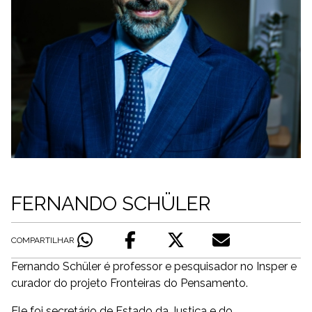
FERNANDO SCHÜLER
COMPARTILHAR
Fernando Schüler é professor e pesquisador no Insper e
curador do projeto Fronteiras do Pensamento.
Ele foi secretário de Estado da Justiça e do