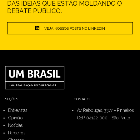
DAS IDEIAS QUE ESTÃO MOLDANDO O
DEBATE PÚBLICO.
VEJA NOSSOS POSTS NO LINKEDIN
SEÇÕES
CONTATO
Entrevistas
Av. Rebouças, 3377 – Pinheiros
Opinião
CEP: 04122-000 – São Paulo
Notícias
Parceiros