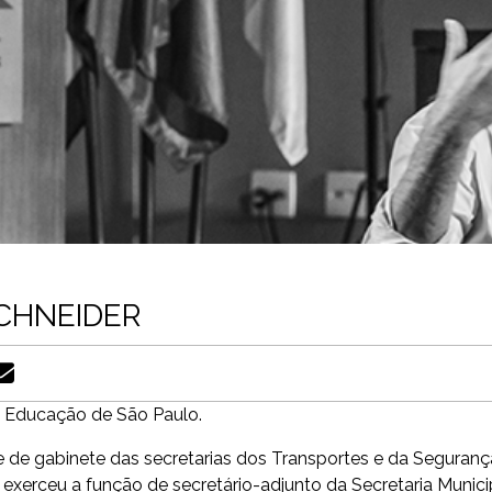
CHNEIDER
e Educação de São Paulo.
fe de gabinete das secretarias dos Transportes e da Seguranç
 exerceu a função de secretário-adjunto da Secretaria Munici