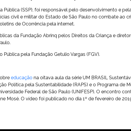
a Pública (SSP), foi responsável pelo desenvolvimento e pel
lícias civil e militar do Estado de São Paulo no combate ao c
oletins de Ocorrência pela internet.
úblicas da Fundação Abrinq pelos Direitos da Criança e direto
aulo.
 Pública pela Fundação Getulio Vargas (FGV).
sobre
educação
na oitava aula da série UM BRASIL Sustentáv
ão Política pela Sustentabilidade (RAPS) e o Programa de 
niversidade Federal de São Paulo (UNIFESP). O encontro con
iane Mosé. O vídeo foi publicado no dia 1º de fevereiro de 201