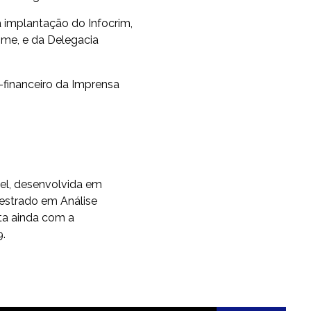
a implantação do Infocrim,
rime, e da Delegacia
r-financeiro da Imprensa
el, desenvolvida em
Mestrado em Análise
ta ainda com a
9.