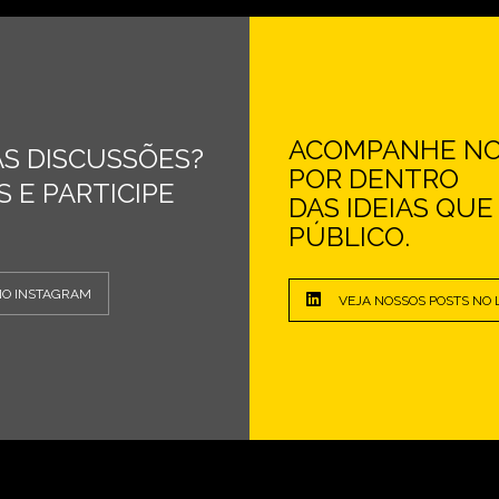
ACOMPANHE NOS
S DISCUSSÕES?
POR DENTRO
 E PARTICIPE
DAS IDEIAS QU
PÚBLICO.
NO INSTAGRAM
VEJA NOSSOS POSTS NO 