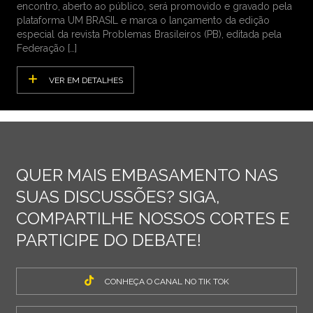
encontro, aberto ao público, será promovido e gravado pela
plataforma UM BRASIL e marca o lançamento da edição
especial da revista Problemas Brasileiros (PB), editada pela
Federação […]
VER EM DETALHES
QUER MAIS EMBASAMENTO NAS
SUAS DISCUSSÕES? SIGA,
COMPARTILHE NOSSOS CORTES E
PARTICIPE DO DEBATE!
CONHEÇA O CANAL NO TIK TOK