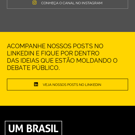
CONHEÇA O CANAL NO INSTAGRAM
ACOMPANHE NOSSOS POSTS NO
LINKEDIN E FIQUE POR DENTRO
DAS IDEIAS QUE ESTÃO MOLDANDO O
DEBATE PÚBLICO.
VEJA NOSSOS POSTS NO LINKEDIN