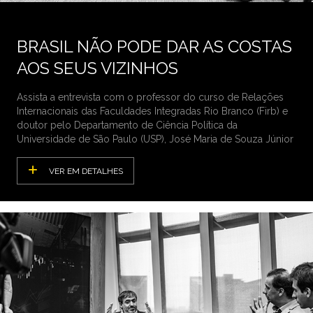
BRASIL NÃO PODE DAR AS COSTAS
AOS SEUS VIZINHOS
Assista a entrevista com o professor do curso de Relações
Internacionais das Faculdades Integradas Rio Branco (Firb) e
doutor pelo Departamento de Ciência Política da
Universidade de São Paulo (USP), José Maria de Souza Júnior
VER EM DETALHES