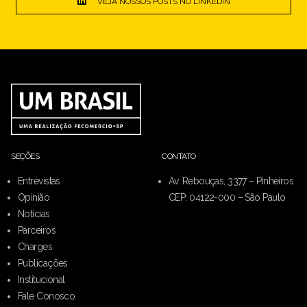
VEJA NOSSOS POSTS NO LINKEDIN
SEÇÕES
CONTATO
Entrevistas
Av. Rebouças, 3377 – Pinheiros
Opinião
CEP: 04122-000 – São Paulo
Notícias
Parceiros
Charges
Publicações
Institucional
Fale Conosco