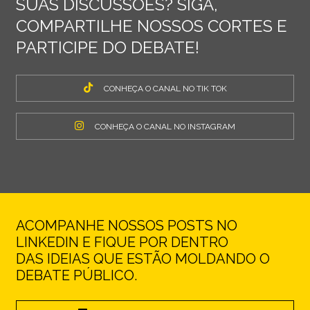
SUAS DISCUSSÕES? SIGA,
COMPARTILHE NOSSOS CORTES E
PARTICIPE DO DEBATE!
CONHEÇA O CANAL NO TIK TOK
CONHEÇA O CANAL NO INSTAGRAM
ACOMPANHE NOSSOS POSTS NO
LINKEDIN E FIQUE POR DENTRO
DAS IDEIAS QUE ESTÃO MOLDANDO O
DEBATE PÚBLICO.