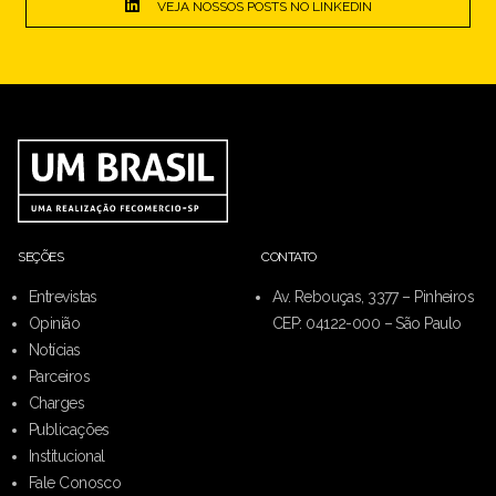
VEJA NOSSOS POSTS NO LINKEDIN
SEÇÕES
CONTATO
Entrevistas
Av. Rebouças, 3377 – Pinheiros
Opinião
CEP: 04122-000 – São Paulo
Notícias
Parceiros
Charges
Publicações
Institucional
Fale Conosco