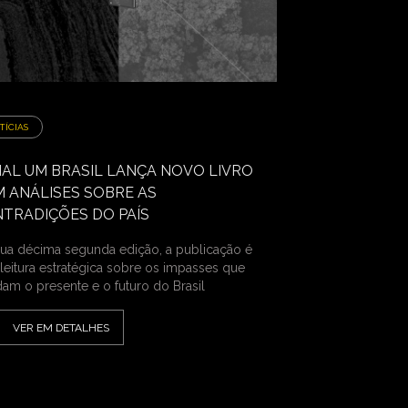
TÍCIAS
AL UM BRASIL LANÇA NOVO LIVRO
 ANÁLISES SOBRE AS
TRADIÇÕES DO PAÍS
ua décima segunda edição, a publicação é
leitura estratégica sobre os impasses que
am o presente e o futuro do Brasil
VER EM DETALHES