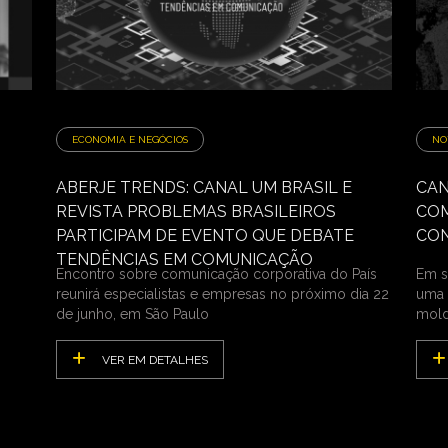
ECONOMIA E NEGÓCIOS
NO
ABERJE TRENDS: CANAL UM BRASIL E
CAN
REVISTA PROBLEMAS BRASILEIROS
COM
PARTICIPAM DE EVENTO QUE DEBATE
CON
TENDÊNCIAS EM COMUNICAÇÃO
Encontro sobre comunicação corporativa do País
Em s
reunirá especialistas e empresas no próximo dia 22
uma 
de junho, em São Paulo
mold
VER EM DETALHES