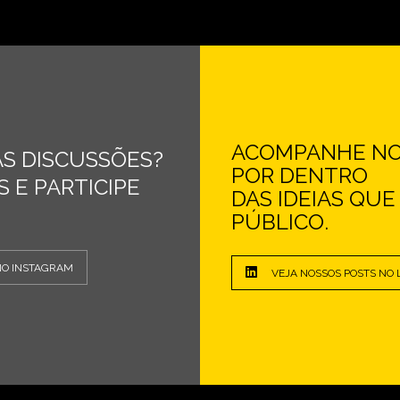
ACOMPANHE NOS
S DISCUSSÕES?
POR DENTRO
 E PARTICIPE
DAS IDEIAS QU
PÚBLICO.
NO INSTAGRAM
VEJA NOSSOS POSTS NO 