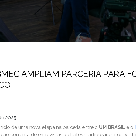
IBMEC AMPLIAM PARCERIA PARA 
ICO
de 2025
ício de uma nova etapa na parceria entre o
UM BRASIL
e o
o conjunta de entrevistas, debates e artigos inéditos, volt