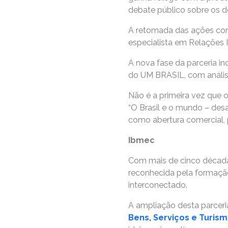
debate público sobre os 
A retomada das ações conj
especialista em Relações 
A nova fase da parceria in
do UM BRASIL, com análise
Não é a primeira vez que
“O Brasil e o mundo – desa
como abertura comercial, p
Ibmec
Com mais de cinco décadas 
reconhecida pela formação
interconectado.
A ampliação desta parcer
Bens, Serviços e Turis