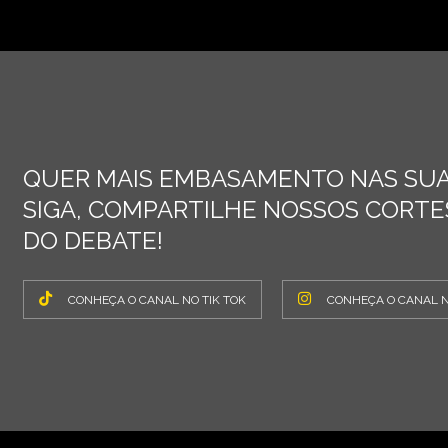
QUER MAIS EMBASAMENTO NAS SUA
SIGA, COMPARTILHE NOSSOS CORTES
DO DEBATE!
CONHEÇA O CANAL NO TIK TOK
CONHEÇA O CANAL 