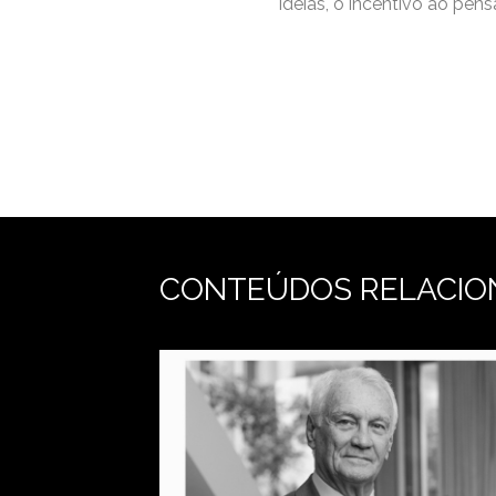
ideias, o incentivo ao pe
CONTEÚDOS RELACIO