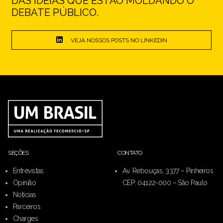
DAS IDEIAS QUE ESTÃO MOLDANDO O
DEBATE PÚBLICO.
VEJA NOSSOS POSTS NO LINKEDIN
SEÇÕES
CONTATO
Entrevistas
Av. Rebouças, 3377 – Pinheiros
Opinião
CEP: 04122-000 – São Paulo
Notícias
Parceiros
Charges