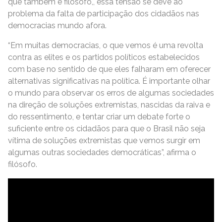
que também é filósofo,, essa tensão se deve ao
problema da falta de participação dos cidadãos nas
democracias mundo afora.
“Em muitas democracias, o que vemos é uma revolta
contra as elites e os partidos políticos estabelecidos
com base no sentido de que eles falharam em oferecer
alternativas significativas na política. É importante olhar
o mundo para observar os erros de algumas sociedades
na direção de soluções extremistas, nascidas da raiva e
do ressentimento, e tentar criar um debate forte o
suficiente entre os cidadãos para que o Brasil não seja
vítima de soluções extremistas que vemos surgir em
algumas outras sociedades democráticas”, afirma o
filósofo.