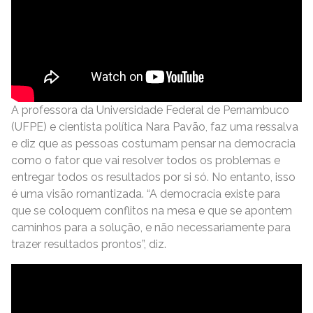
A professora da Universidade Federal de Pernambuco
(UFPE) e cientista política Nara Pavão, faz uma ressalva
e diz que as pessoas costumam pensar na democracia
como o fator que vai resolver todos os problemas e
entregar todos os resultados por si só. No entanto, isso
é uma visão romantizada. “A democracia existe para
que se coloquem conflitos na mesa e que se apontem
caminhos para a solução, e não necessariamente para
trazer resultados prontos”, diz.