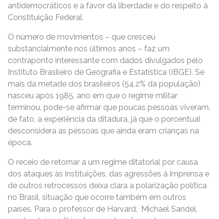
antidemocráticos e a favor da liberdade e do respeito à
Constituição Federal.
O número de movimentos – que cresceu
substancialmente nos últimos anos – faz um
contraponto interessante com dados divulgados pelo
Instituto Brasileiro de Geografia e Estatística (IBGE). Se
mais da metade dos brasileiros (54,2% da população)
nasceu após 1985, ano em que o regime militar
terminou, pode-se afirmar que poucas pessoas viveram,
de fato, a experiência da ditadura, já que o porcentual
desconsidera as pessoas que ainda eram crianças na
época.
O receio de retornar a um regime ditatorial por causa
dos ataques às instituições, das agressões à imprensa e
de outros retrocessos deixa clara a polarização política
no Brasil, situação que ocorre também em outros
países. Para o professor de Harvard, Michael Sandel,