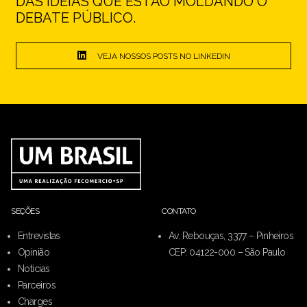
DAS IDEIAS QUE ESTÃO MOLDANDO O
DEBATE PÚBLICO.
VEJA NOSSOS POSTS NO LINKEDIN
SEÇÕES
CONTATO
Entrevistas
Av. Rebouças, 3377 – Pinheiros
Opinião
CEP: 04122-000 – São Paulo
Notícias
Parceiros
Charges