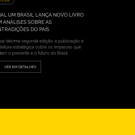
TÍCIAS
AL UM BRASIL LANÇA NOVO LIVRO
 ANÁLISES SOBRE AS
TRADIÇÕES DO PAÍS
ua décima segunda edição, a publicação é
leitura estratégica sobre os impasses que
am o presente e o futuro do Brasil
VER EM DETALHES