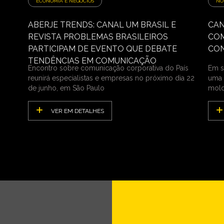
ECONOMIA E NEGÓCIOS
NO
ABERJE TRENDS: CANAL UM BRASIL E
CAN
REVISTA PROBLEMAS BRASILEIROS
COM
PARTICIPAM DE EVENTO QUE DEBATE
CON
TENDÊNCIAS EM COMUNICAÇÃO
Encontro sobre comunicação corporativa do País
Em s
reunirá especialistas e empresas no próximo dia 22
uma 
de junho, em São Paulo
mold
VER EM DETALHES