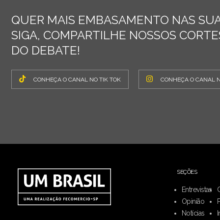
QUER MAIS EMBASAMENTO NAS SUA
SIGA, COMPARTILHE NOSSOS CORTES
DO DEBATE!
CONHEÇA O CANAL NO TIK TOK
CONHEÇA O CANAL 
SEÇÕES
Entrevistas
Opinião
Notícias
I