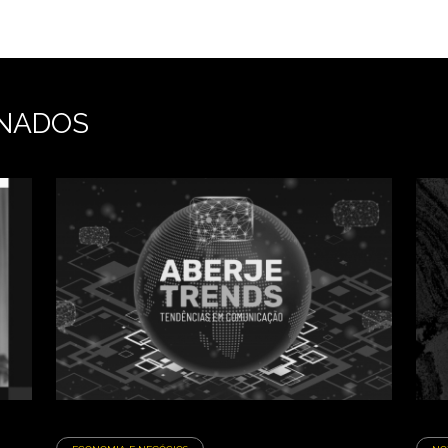
NADOS