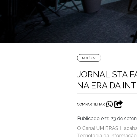
NOTÍCIAS
JORNALISTA F
NA ERA DA INT
COMPARTILHAR
Publicado em: 23 de sete
O Canal UM BRASIL acaba de
Tecnologia da Informação