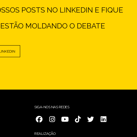
SOS POSTS NO LINKEDIN E FIQUE
E ESTÃO MOLDANDO O DEBATE
LINKEDIN
SIGA-NOS NAS REDES
REALIZAÇÃO