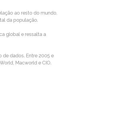
m relação ao resto do mundo,
ital da população.
a global e ressalta a
mo de dados. Entre 2005 e
CWorld, Macworld e CIO.