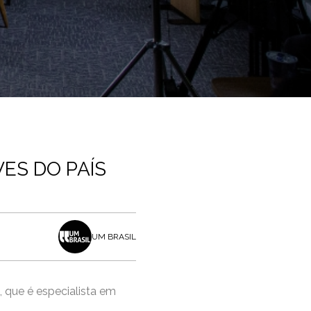
ES DO PAÍS
UM BRASIL
, que é especialista em