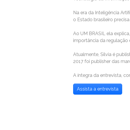
Na era da Inteligência Arti
o Estado brasileiro precis
Ao UM BRASIL ela explica, 
importância da regulação 
Atualmente, Silvia é publi
2017 foi publisher das ma
A íntegra da entrevista, c
Assista a entrevista