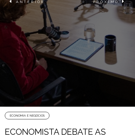
ANTERIOR
PRÓXIMO
ECONOMIA E NEGÓCIOS
ECONOMISTA DEBATE AS