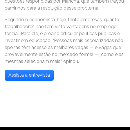
questões respondidas por Mancha, que também traçou
caminhos para a resolução desse problema.
Segundo o economista, hoje, tanto empresas, quanto
trabalhadores não têm visto vantagens no emprego
formal. Para ele, é preciso articular políticas públicas e
investir em educação. “Pessoas mais escolarizadas não
apenas têm acesso às melhores vagas — e vagas que
provavelmente estão no mercado formal —, como elas
mesmas selecionam mais”, opinou.
Assista a entrevista