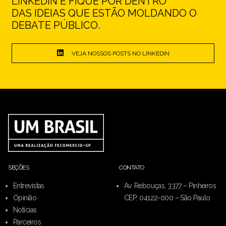
LINKEDIN E FIQUE POR DENTRO
DAS IDEIAS QUE ESTÃO MOLDANDO O
DEBATE PÚBLICO.
VEJA NOSSOS POSTS NO LINKEDIN
SEÇÕES
CONTATO
Entrevistas
Av. Rebouças, 3377 – Pinheiros
Opinião
CEP: 04122-000 – São Paulo
Notícias
Parceiros