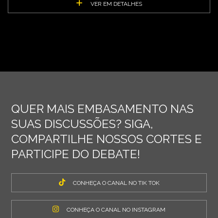
VER EM DETALHES
QUER MAIS EMBASAMENTO NAS
SUAS DISCUSSÕES? SIGA,
COMPARTILHE NOSSOS CORTES E
PARTICIPE DO DEBATE!
CONHEÇA O CANAL NO TIK TOK
CONHEÇA O CANAL NO INSTAGRAM