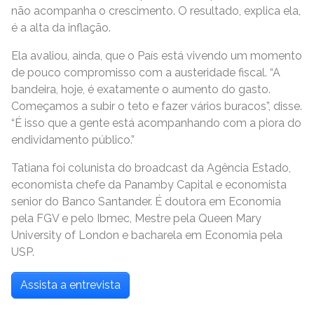
não acompanha o crescimento. O resultado, explica ela,
é a alta da inflação.
Ela avaliou, ainda, que o País está vivendo um momento
de pouco compromisso com a austeridade fiscal. “A
bandeira, hoje, é exatamente o aumento do gasto.
Começamos a subir o teto e fazer vários buracos”, disse.
“É isso que a gente está acompanhando com a piora do
endividamento público.”
Tatiana foi colunista do broadcast da Agência Estado,
economista chefe da Panamby Capital e economista
senior do Banco Santander. É doutora em Economia
pela FGV e pelo Ibmec, Mestre pela Queen Mary
University of London e bacharela em Economia pela
USP.
Assista a entrevista