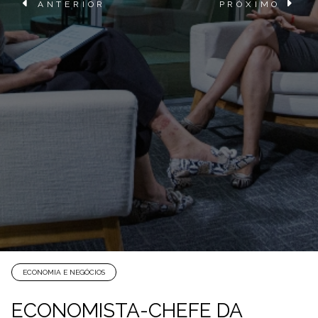
ANTERIOR
PRÓXIMO
ECONOMIA E NEGÓCIOS
ECONOMISTA-CHEFE DA