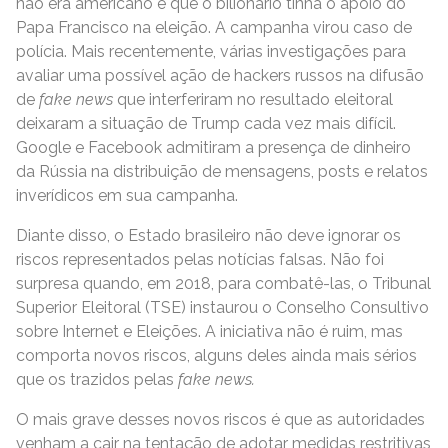
não era americano e que o bilionário tinha o apoio do
Papa Francisco na eleição. A campanha virou caso de
polícia. Mais recentemente, várias investigações para
avaliar uma possível ação de hackers russos na difusão
de
fake news
que interferiram no resultado eleitoral
deixaram a situação de Trump cada vez mais difícil.
Google e Facebook admitiram a presença de dinheiro
da Rússia na distribuição de mensagens, posts e relatos
inverídicos em sua campanha.
Diante disso, o Estado brasileiro não deve ignorar os
riscos representados pelas notícias falsas. Não foi
surpresa quando, em 2018, para combatê-las, o Tribunal
Superior Eleitoral (TSE) instaurou o Conselho Consultivo
sobre Internet e Eleições. A iniciativa não é ruim, mas
comporta novos riscos, alguns deles ainda mais sérios
que os trazidos pelas
fake news.
O mais grave desses novos riscos é que as autoridades
venham a cair na tentação de adotar medidas restritivas