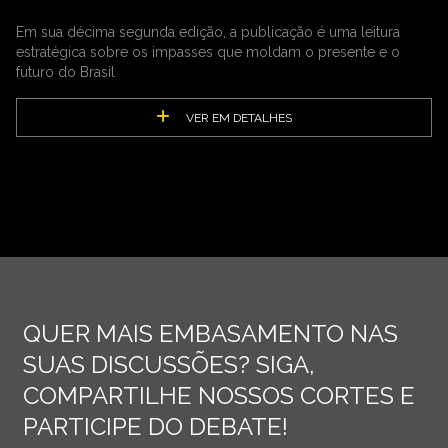
Em sua décima segunda edição, a publicação é uma leitura
estratégica sobre os impasses que moldam o presente e o
futuro do Brasil
VER EM DETALHES
QUER MAIS EMBASAMENTO NAS
SUAS DISCUSSÕES? SIGA,
COMPARTILHE NOSSOS CORTES E
PARTICIPE DO DEBATE!