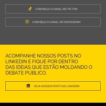
CONHEÇA O CANAL NO TIK TOK
CONHEÇA O CANAL NO INSTAGRAM
ACOMPANHE NOSSOS POSTS NO
LINKEDIN E FIQUE POR DENTRO
DAS IDEIAS QUE ESTÃO MOLDANDO O
DEBATE PÚBLICO.
VEJA NOSSOS POSTS NO LINKEDIN