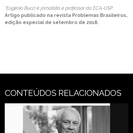
*Eugênio Bucci é jornalista e professor da ECA-USP
Artigo publicado na revista Problemas Brasileiros,
edição especial de setembro de 2018.
CONTEÚDOS RELACIONADOS