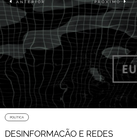
ANTERIOR
PRÓXIMO
POLÍTICA
DESINFORMAÇÃO E REDES