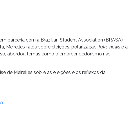
 em parceria com a Brazilian Student Association (BRASA),
, Meirelles falou sobre eleições, polarização,
fake news
e a
ém disso, abordou temas como o empreendedorismo nas
se de Meirelles sobre as eleições e os reflexos da
va