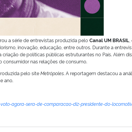
rou a série de entrevistas produzida pelo
Canal UM BRASIL
,
ismo, inovação, educação, entre outros. Durante a entrevista
e a criação de políticas públicas estruturantes no País. Al
o consumidor nas relações de consumo.
produzida pelo site
Metrópoles
. A reportagem destacou a análi
te ano.
-voto-agora-sera-de-comparacao-diz-presidente-do-locomoti