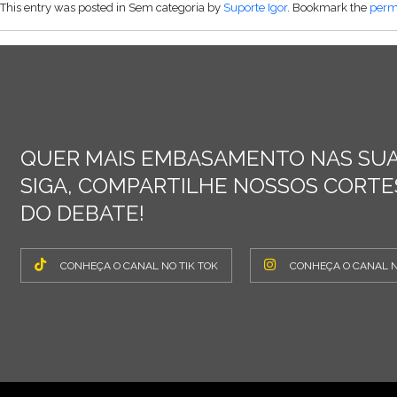
This entry was posted in Sem categoria by
Suporte Igor
. Bookmark the
perm
QUER MAIS EMBASAMENTO NAS SUA
SIGA, COMPARTILHE NOSSOS CORTES
DO DEBATE!
CONHEÇA O CANAL NO TIK TOK
CONHEÇA O CANAL 