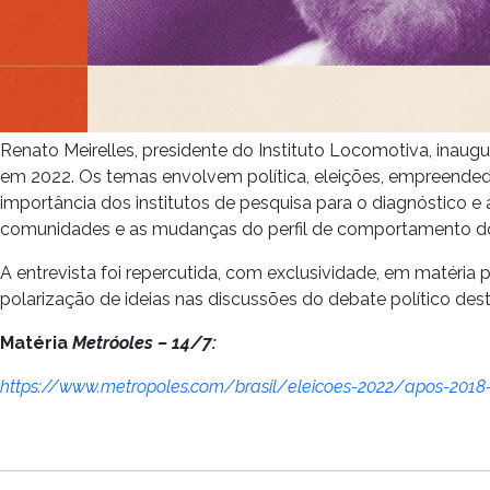
Renato Meirelles, presidente do Instituto Locomotiva, inaugu
em 2022. Os temas envolvem política, eleições, empreendedor
importância dos institutos de pesquisa para o diagnóstico 
comunidades e as mudanças do perfil de comportamento d
A entrevista foi repercutida, com exclusividade, em matéria 
polarização de ideias nas discussões do debate político des
Matéria
Metróoles – 14/7:
https://www.metropoles.com/brasil/eleicoes-2022/apos-2018