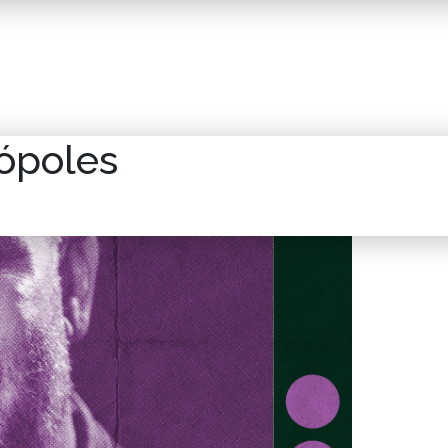
rópoles