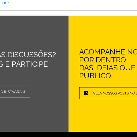
alink
.
ACOMPANHE NOS
S DISCUSSÕES?
POR DENTRO
 E PARTICIPE
DAS IDEIAS QU
PÚBLICO.
NO INSTAGRAM
VEJA NOSSOS POSTS NO 