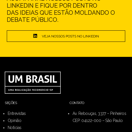
LINKEDIN E FIQUE POR DENTRO
DAS IDEIAS QUE ESTÃO MOLDANDO O
DEBATE PÚBLICO.
VEJA NOSSOS POSTS NO LINKEDIN
SEÇÕES
CONTATO
Entrevistas
Av. Rebouças, 3377 – Pinheiros
Opinião
CEP: 04122-000 – São Paulo
Notícias