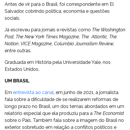
Antes de vir para o Brasil, foi correspondente em El
Salvador, cobrindo política, economia e questões
sociais.
Já escreveu para jornais e revistas como
The Washington
Post
,
The New York Times Magazine
,
The Atlantic
,
The
Nation
,
VICE Magazine
,
Columbia Journalism Review
,
entre outras.
Graduada em História pela Universidade Yale, nos
Estados Unidos.
UM BRASIL
Em
entrevista ao canal
, em junho de 2021, a jornalista
fala sobre a dificuldade de se realizarem reformas de
longo prazo no Brasil, um dos temas abordados em um
relatório especial que ela produziu para a
The Economist
sobre o País. Também fala sobre a imagem do Brasil no
exterior, sobretudo em relação a conflitos políticos e