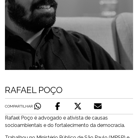
RAFAEL POÇO
COMPARTILHAR
Rafael Poço é advogado e ativista de causas
socioambientais e do fortalecimento da democracia.
Trabalhou no Ministério Público de São Paulo (MPSP) e