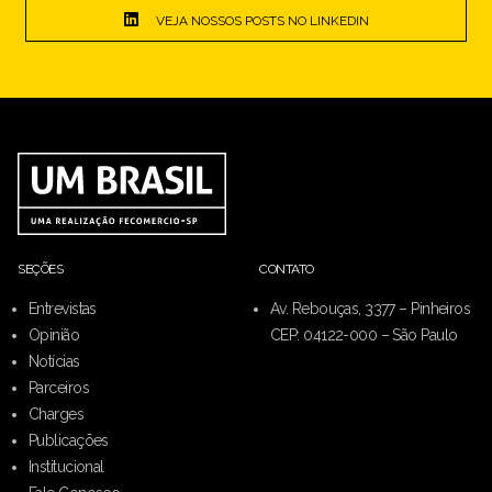
VEJA NOSSOS POSTS NO LINKEDIN
SEÇÕES
CONTATO
Entrevistas
Av. Rebouças, 3377 – Pinheiros
Opinião
CEP: 04122-000 – São Paulo
Notícias
Parceiros
Charges
Publicações
Institucional