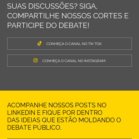
SUAS DISCUSSÕES? SIGA,
COMPARTILHE NOSSOS CORTES E
PARTICIPE DO DEBATE!
CONHEÇA O CANAL NO TIK TOK
CONHEÇA O CANAL NO INSTAGRAM
ACOMPANHE NOSSOS POSTS NO
LINKEDIN E FIQUE POR DENTRO
DAS IDEIAS QUE ESTÃO MOLDANDO O
DEBATE PÚBLICO.