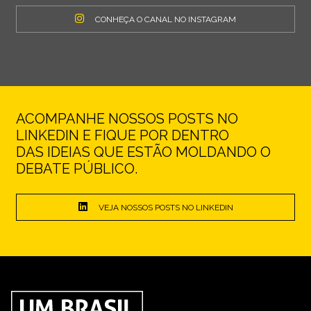
CONHEÇA O CANAL NO INSTAGRAM
ACOMPANHE NOSSOS POSTS NO
LINKEDIN E FIQUE POR DENTRO
DAS IDEIAS QUE ESTÃO MOLDANDO O
DEBATE PÚBLICO.
VEJA NOSSOS POSTS NO LINKEDIN