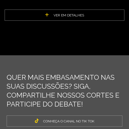
VER EM DETALHES
QUER MAIS EMBASAMENTO NAS
SUAS DISCUSSÕES? SIGA,
COMPARTILHE NOSSOS CORTES E
PARTICIPE DO DEBATE!
CONHEÇA O CANAL NO TIK TOK