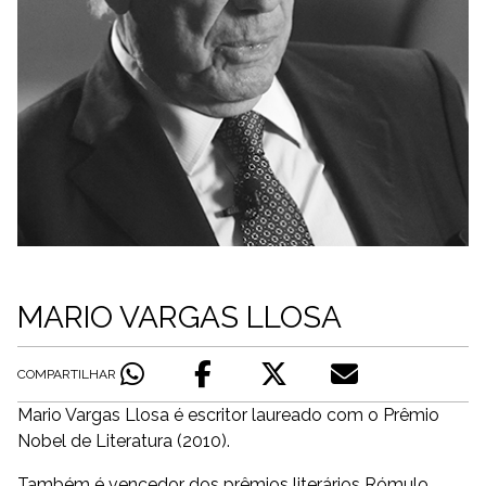
MARIO VARGAS LLOSA
COMPARTILHAR
Mario Vargas Llosa é escritor laureado com o Prêmio
Nobel de Literatura (2010).
Também é vencedor dos prêmios literários Rómulo