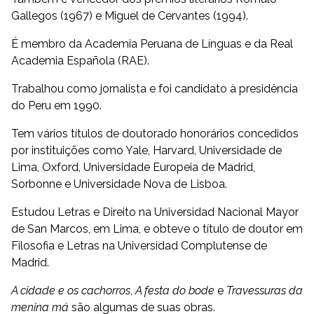
Gallegos (1967) e Miguel de Cervantes (1994).
É membro da Academia Peruana de Línguas e da Real
Academia Española (RAE).
Trabalhou como jornalista e foi candidato à presidência
do Peru em 1990.
Tem vários títulos de doutorado honorários concedidos
por instituições como Yale, Harvard, Universidade de
Lima, Oxford, Universidade Europeia de Madrid,
Sorbonne e Universidade Nova de Lisboa.
Estudou Letras e Direito na Universidad Nacional Mayor
de San Marcos, em Lima, e obteve o título de doutor em
Filosofia e Letras na Universidad Complutense de
Madrid.
A cidade e os cachorros
,
A festa do bode
e
Travessuras da
menina má
são algumas de suas obras.