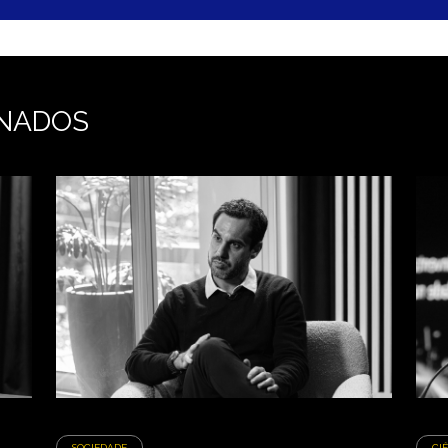
NADOS
SOCIEDADE
CI