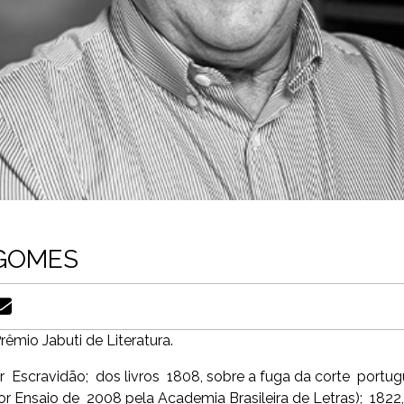
GOMES
êmio Jabuti de Literatura.
ller Escravidão; dos livros 1808, sobre a fuga da corte port
hor Ensaio de 2008 pela Academia Brasileira de Letras); 182