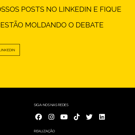
SOS POSTS NO LINKEDIN E FIQUE
E ESTÃO MOLDANDO O DEBATE
LINKEDIN
SIGA-NOS NAS REDES
REALIZAÇÃO