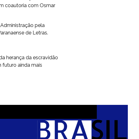
 em coautoria com Osmar
Administração pela
Paranaense de Letras.
a herança da escravidão
 futuro ainda mais