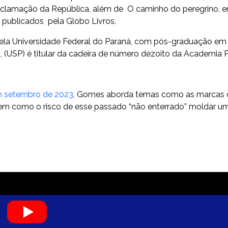
Proclamação da República, além de O caminho do peregrino,
 publicados pela Globo Livros.
la Universidade Federal do Paraná, com pós-graduação em 
, (USP) é titular da cadeira de número dezoito da Academia 
 setembro de 2023
, Gomes aborda temas como as marcas d
bem como o risco de esse passado “não enterrado” moldar um
L