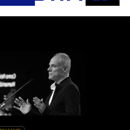
ÊNCIA E SAÚDE