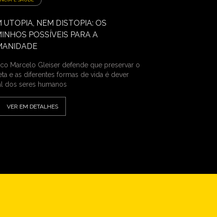
 UTOPIA, NEM DISTOPIA: OS
INHOS POSSÍVEIS PARA A
MANIDADE
sico Marcelo Gleiser defende que preservar o
eta e as diferentes formas de vida é dever
l dos seres humanos
VER EM DETALHES