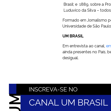
Brasil; e 1889, sobre a 
Luduvico da Silva – todos
Formado em Jornalismo pe
Universidade de São Paulo
UM BRASIL
Em entrevista ao canal,
em
ainda presentes no País, 
desigual.
INSCREVA-SE NO
CANAL UM BRASI