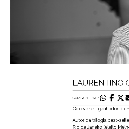
LAURENTINO 
COMPARTILHAR
Oito vezes ganhador do Pr
Autor da trilogia best-se
Rio de Janeiro (eleito Mel