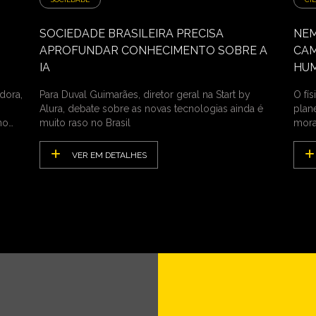
SOCIEDADE BRASILEIRA PRECISA
NEM
APROFUNDAR CONHECIMENTO SOBRE A
CAM
IA
HU
dora,
Para Duval Guimarães, diretor geral na Start by
O fí
Alura, debate sobre as novas tecnologias ainda é
plan
no
muito raso no Brasil
mora
VER EM DETALHES