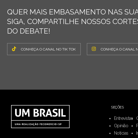
QUER MAIS EMBASAMENTO NAS SUA
SIGA, COMPARTILHE NOSSOS CORTES
DO DEBATE!
CONHEÇA O CANAL NO TIK TOK
CONHEÇA O CANAL 
SEÇÕES
Entrevistas
Opinião
Notícias
I