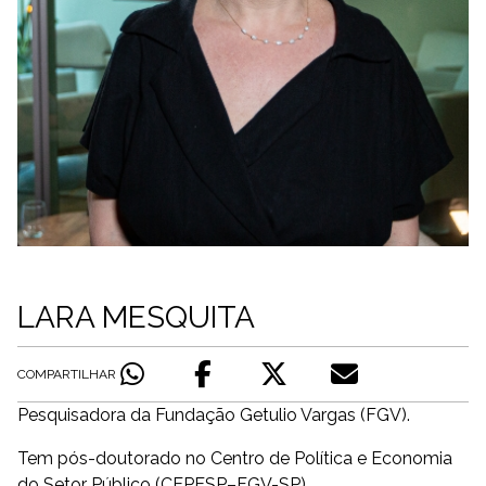
LARA MESQUITA
COMPARTILHAR
Pesquisadora da Fundação Getulio Vargas (FGV).
Tem pós-doutorado no Centro de Política e Economia
do Setor Público (CEPESP–FGV-SP).