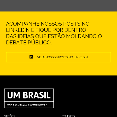
ACOMPANHE NOSSOS POSTS NO
LINKEDIN E FIQUE POR DENTRO
DAS IDEIAS QUE ESTÃO MOLDANDO O
DEBATE PÚBLICO.
VEJA NOSSOS POSTS NO LINKEDIN
SEÇÕES
CONTATO