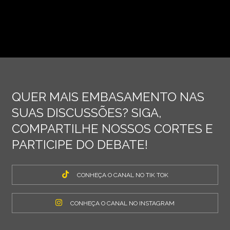
QUER MAIS EMBASAMENTO NAS
SUAS DISCUSSÕES? SIGA,
COMPARTILHE NOSSOS CORTES E
PARTICIPE DO DEBATE!
CONHEÇA O CANAL NO TIK TOK
CONHEÇA O CANAL NO INSTAGRAM