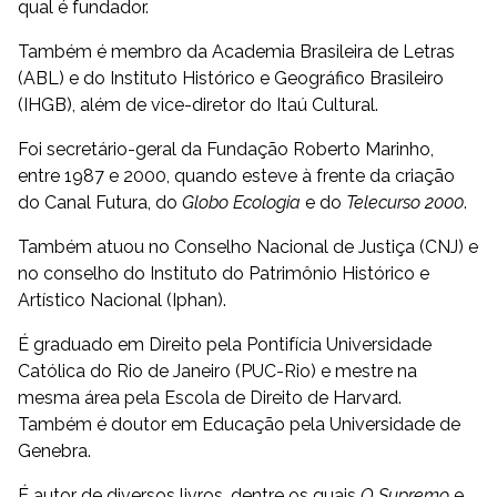
qual é fundador.
Também é membro da Academia Brasileira de Letras
(ABL) e do Instituto Histórico e Geográfico Brasileiro
(IHGB), além de vice-diretor do Itaú Cultural.
Foi secretário-geral da Fundação Roberto Marinho,
entre 1987 e 2000, quando esteve à frente da criação
do Canal Futura, do
Globo Ecologia
e do
Telecurso 2000
.
Também atuou no Conselho Nacional de Justiça (CNJ) e
no conselho do Instituto do Patrimônio Histórico e
Artístico Nacional (Iphan).
É graduado em Direito pela Pontifícia Universidade
Católica do Rio de Janeiro (PUC-Rio) e mestre na
mesma área pela Escola de Direito de Harvard.
Também é doutor em Educação pela Universidade de
Genebra.
É autor de diversos livros, dentre os quais
O Supremo
e