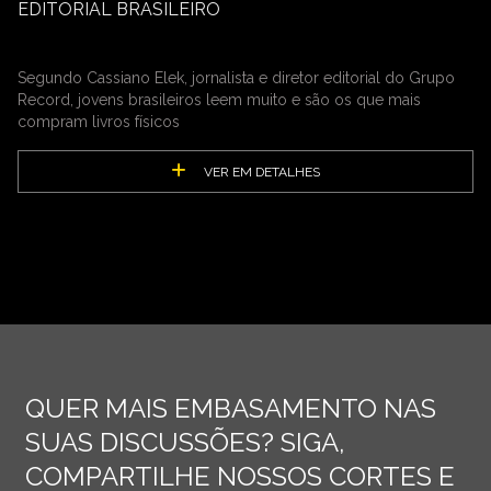
EDITORIAL BRASILEIRO
Segundo Cassiano Elek, jornalista e diretor editorial do Grupo
Record, jovens brasileiros leem muito e são os que mais
compram livros físicos
VER EM DETALHES
QUER MAIS EMBASAMENTO NAS
SUAS DISCUSSÕES? SIGA,
COMPARTILHE NOSSOS CORTES E