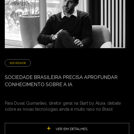
SOCIEDADE
SOCIEDADE BRASILEIRA PRECISA APROFUNDAR
CONHECIMENTO SOBRE A IA
Para Duval Guimarães, diretor geral na Start by Alura, debate
sobre as novas tecnologias ainda é muito raso no Brasil
VER EM DETALHES