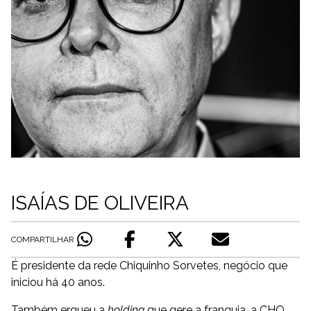
ISAÍAS DE OLIVEIRA
COMPARTILHAR
É presidente da rede Chiquinho Sorvetes, negócio que
iniciou há 40 anos.
Também ergueu a
holding
que gere a franquia, a CHQ,