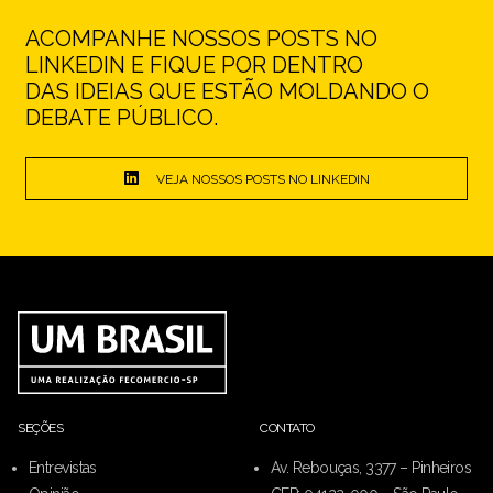
ACOMPANHE NOSSOS POSTS NO
LINKEDIN E FIQUE POR DENTRO
DAS IDEIAS QUE ESTÃO MOLDANDO O
DEBATE PÚBLICO.
VEJA NOSSOS POSTS NO LINKEDIN
SEÇÕES
CONTATO
Entrevistas
Av. Rebouças, 3377 – Pinheiros