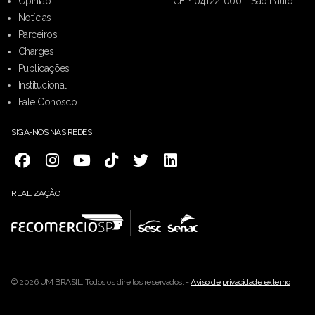
Opinião
CEP: 04122-000 – São Paulo
Notícias
Parceiros
Charges
Publicações
Institucional
Fale Conosco
SIGA-NOS NAS REDES
REALIZAÇÃO
© 2026 UM BRASIL. Todos os direitos reservados. -
Aviso de privacidade externo