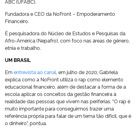
ABC (UFABC).
Fundadora e CEO da NoFront – Empoderamento
Financeiro.
É pesquisadora do Núcleo de Estudos e Pesquisas da
Afro-América (Nepafro), com foco nas áreas de gênero,
etnia e trabalho.
UM BRASIL
Em
entrevista ao canal
, em julho de 2020, Gabriela
explica como a NoFront utiliza o rap como elemento
educacional financeiro, além de destacar a forma de a
escola aplicar os conceitos da gestão financeira à
realidade das pessoas que vivem nas periferias. “O rap é
muito importante para conseguirmos trazer uma
referência própria para falar de um tema tão difícil, que é
o dinheiro”, pontua.