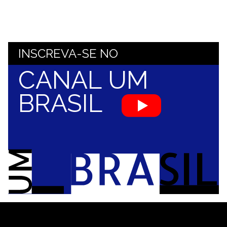
INSCREVA-SE NO
CANAL UM
BRASIL