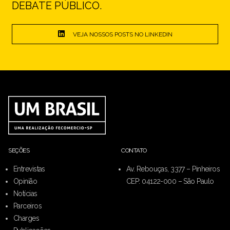
DEBATE PÚBLICO.
VEJA NOSSOS POSTS NO LINKEDIN
SEÇÕES
CONTATO
Entrevistas
Av. Rebouças, 3377 – Pinheiros
Opinião
CEP: 04122-000 – São Paulo
Notícias
Parceiros
Charges