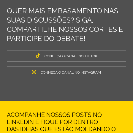
QUER MAIS EMBASAMENTO NAS
SUAS DISCUSSÕES? SIGA,
COMPARTILHE NOSSOS CORTES E
PARTICIPE DO DEBATE!
CONHEÇA O CANAL NO TIK TOK
CONHEÇA O CANAL NO INSTAGRAM
ACOMPANHE NOSSOS POSTS NO
LINKEDIN E FIQUE POR DENTRO
DAS IDEIAS QUE ESTÃO MOLDANDO O