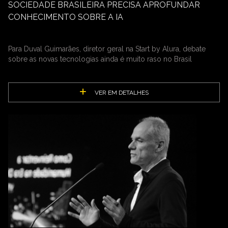
SOCIEDADE BRASILEIRA PRECISA APROFUNDAR
CONHECIMENTO SOBRE A IA
Para Duval Guimarães, diretor geral na Start by Alura, debate
sobre as novas tecnologias ainda é muito raso no Brasil
VER EM DETALHES