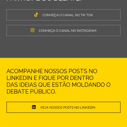
CONHEÇA O CANAL NO TIK TOK
CONHEÇA O CANAL NO INSTAGRAM
ACOMPANHE NOSSOS POSTS NO
LINKEDIN E FIQUE POR DENTRO
DAS IDEIAS QUE ESTÃO MOLDANDO O
DEBATE PÚBLICO.
VEJA NOSSOS POSTS NO LINKEDIN