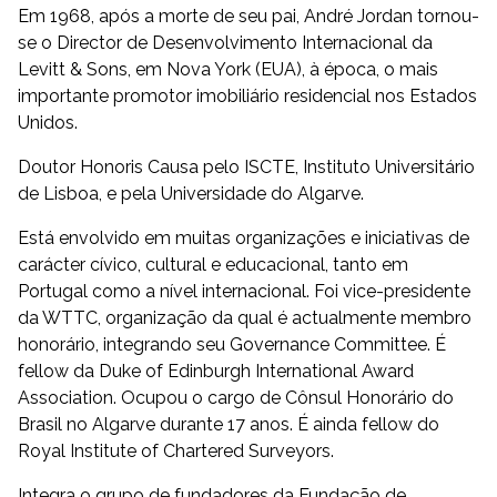
Em 1968, após a morte de seu pai, André Jordan tornou-
se o Director de Desenvolvimento Internacional da
Levitt & Sons, em Nova York (EUA), à época, o mais
importante promotor imobiliário residencial nos Estados
Unidos.
Doutor Honoris Causa pelo ISCTE, Instituto Universitário
de Lisboa, e pela Universidade do Algarve.
Está envolvido em muitas organizações e iniciativas de
carácter cívico, cultural e educacional, tanto em
Portugal como a nível internacional. Foi vice-presidente
da WTTC, organização da qual é actualmente membro
honorário, integrando seu Governance Committee. É
fellow da Duke of Edinburgh International Award
Association. Ocupou o cargo de Cônsul Honorário do
Brasil no Algarve durante 17 anos. É ainda fellow do
Royal Institute of Chartered Surveyors.
Integra o grupo de fundadores da Fundação de