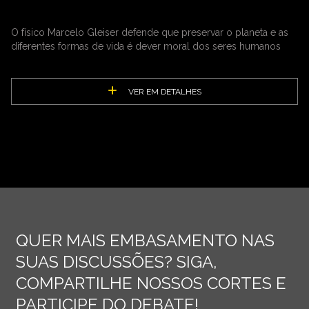
O físico Marcelo Gleiser defende que preservar o planeta e as
diferentes formas de vida é dever moral dos seres humanos
VER EM DETALHES
QUER MAIS EMBASAMENTO NAS
SUAS DISCUSSÕES? SIGA,
COMPARTILHE NOSSOS CORTES E
PARTICIPE DO DEBATE!