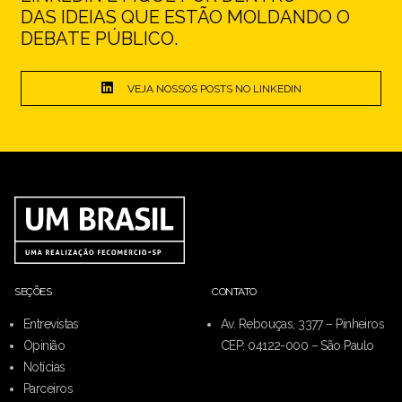
DAS IDEIAS QUE ESTÃO MOLDANDO O
DEBATE PÚBLICO.
VEJA NOSSOS POSTS NO LINKEDIN
SEÇÕES
CONTATO
Entrevistas
Av. Rebouças, 3377 – Pinheiros
Opinião
CEP: 04122-000 – São Paulo
Notícias
Parceiros