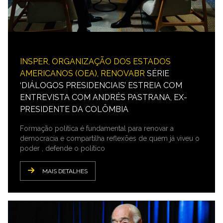
INSPER, ORGANIZAÇÃO DOS ESTADOS
AMERICANOS (OEA), RENOVABR
SÉRIE
‘DIÁLOGOS PRESIDENCIAIS’ ESTREIA COM
ENTREVISTA COM ANDRÉS PASTRANA, EX-
PRESIDENTE DA COLÔMBIA
Formação política é fundamental para renovar a
democracia e compartilha reflexões de quem já viveu o
poder , defende o político
MAIS DETALHES