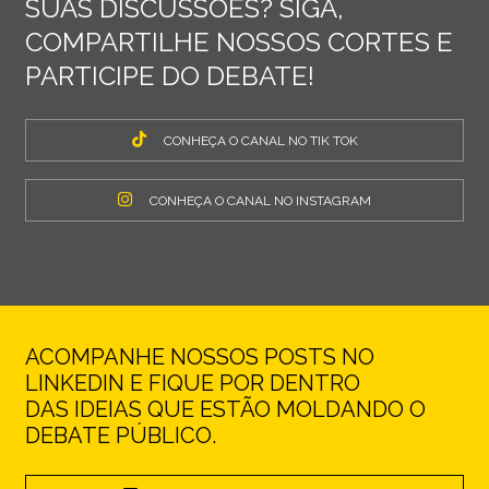
SUAS DISCUSSÕES? SIGA,
COMPARTILHE NOSSOS CORTES E
PARTICIPE DO DEBATE!
CONHEÇA O CANAL NO TIK TOK
CONHEÇA O CANAL NO INSTAGRAM
ACOMPANHE NOSSOS POSTS NO
LINKEDIN E FIQUE POR DENTRO
DAS IDEIAS QUE ESTÃO MOLDANDO O
DEBATE PÚBLICO.