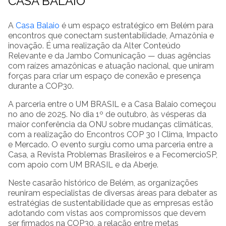
CASA BALAIO
A
Casa Balaio
é um espaço estratégico em Belém para
encontros que conectam sustentabilidade, Amazônia e
inovação. É uma realização da Alter Conteúdo
Relevante e da Jambo Comunicação — duas agências
com raízes amazônicas e atuação nacional, que uniram
forças para criar um espaço de conexão e presença
durante a COP30.
A parceria entre o UM BRASIL e a Casa Balaio começou
no ano de 2025. No dia 1º de outubro, às vésperas da
maior conferência da ONU sobre mudanças climáticas,
com a realização do Encontros COP 30 I Clima, Impacto
e Mercado. O evento surgiu como uma parceria entre a
Casa, a Revista Problemas Brasileiros e a FecomercioSP,
com apoio com UM BRASIL e da Aberje.
Neste casarão histórico de Belém, as organizações
reuniram especialistas de diversas áreas para debater as
estratégias de sustentabilidade que as empresas estão
adotando com vistas aos compromissos que devem
ser firmados na COP30, a relação entre metas