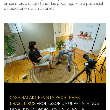
ambientais e o cotidiano das populações e o potencial
da bioeconomia amazônica.
CASA BALAIO, REVISTA PROBLEMAS
BRASILEIROS
PROFESSOR DA UEPA FALA DOS
DESAFIOS ECONÔMICOS E SOCIAIS DA