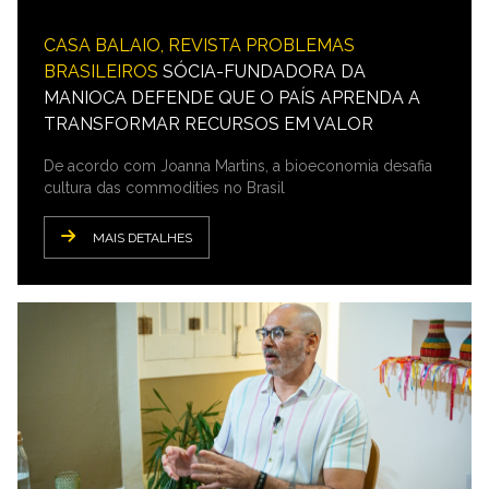
CASA BALAIO, REVISTA PROBLEMAS
BRASILEIROS
SÓCIA-FUNDADORA DA
MANIOCA DEFENDE QUE O PAÍS APRENDA A
TRANSFORMAR RECURSOS EM VALOR
De acordo com Joanna Martins, a bioeconomia desafia
cultura das commodities no Brasil
MAIS DETALHES