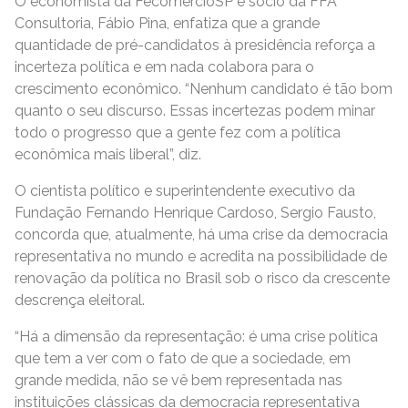
O economista da FecomercioSP e sócio da FFA
Consultoria, Fábio Pina, enfatiza que a grande
quantidade de pré-candidatos à presidência reforça a
incerteza política e em nada colabora para o
crescimento econômico. “Nenhum candidato é tão bom
quanto o seu discurso. Essas incertezas podem minar
todo o progresso que a gente fez com a política
econômica mais liberal”, diz.
O cientista político e superintendente executivo da
Fundação Fernando Henrique Cardoso, Sergio Fausto,
concorda que, atualmente, há uma crise da democracia
representativa no mundo e acredita na possibilidade de
renovação da política no Brasil sob o risco da crescente
descrença eleitoral.
“Há a dimensão da representação: é uma crise política
que tem a ver com o fato de que a sociedade, em
grande medida, não se vê bem representada nas
instituições clássicas da democracia representativa