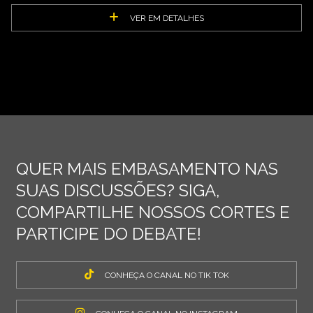
VER EM DETALHES
QUER MAIS EMBASAMENTO NAS
SUAS DISCUSSÕES? SIGA,
COMPARTILHE NOSSOS CORTES E
PARTICIPE DO DEBATE!
CONHEÇA O CANAL NO TIK TOK