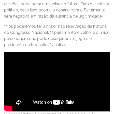
eleições pode gerar uma crise no futuro. Para o cientista
político, caso isso ocorra, o cenário para o Parlamento
será negativo em razão da ausência de legitimidade.
“Nós poderemos ter a maior não renovação da história
do Congresso Nacional. O parlamento é velho, e o único
personagem que pode desequilibrar o jogo é o
presidente da República”, analisa.