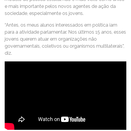
e mais importante pelos novos agentes de ação da
sociedade, especialmente os jovens.
“Antes, os meus alunos interessados em política iam
para a atividade parlamentar. Nos últimos 15 anos, esses
jovens querem atuar em organizações não
governamentais, coletivos ou organismos multilaterais”,
diz.