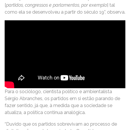
[
partidos, congressos e parlamentos, por exemplo
] tal
como ela se desenvolveu a partir do século 19”, observa.
Para o sociólogo, cientista político e ambientalista
Sérgio Abranches, os partidos em si estão parando de
fazer sentido, já que, à medida que a sociedade se
atualiza, a política continua analógica.
“Duvido que os partidos sobrevivam ao processo de