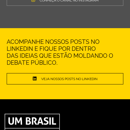
CONHEÇA O CANAL NO INSTAGRAM
ACOMPANHE NOSSOS POSTS NO
LINKEDIN E FIQUE POR DENTRO
DAS IDEIAS QUE ESTÃO MOLDANDO O
DEBATE PÚBLICO.
VEJA NOSSOS POSTS NO LINKEDIN