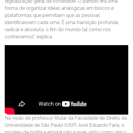
digitalização geral da sociedade. O partido era uma
forma de organizar ideias analógicas em blocos e
plataformas que permitiam que as pessoas
identificassem cada uma. É uma transição profunda,
radical e absoluta, o fim do mundo tal como nós
conhecemos”, explica.
Na visão do professor titular da Faculdade de Direito da
Universidade de São Paulo (USP) José Eduardo Faria, o
modelo de política estatal não é mais visto como único