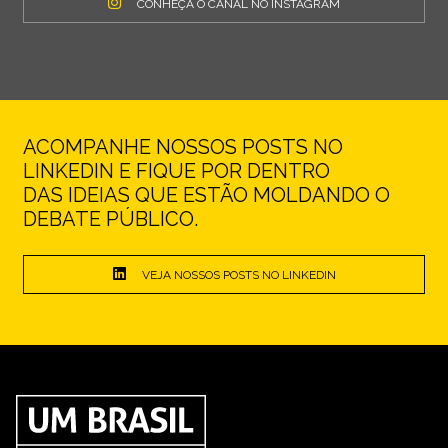
CONHEÇA O CANAL NO INSTAGRAM
ACOMPANHE NOSSOS POSTS NO
LINKEDIN E FIQUE POR DENTRO
DAS IDEIAS QUE ESTÃO MOLDANDO O
DEBATE PÚBLICO.
VEJA NOSSOS POSTS NO LINKEDIN