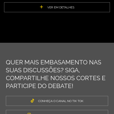
VER EM DETALHES
QUER MAIS EMBASAMENTO NAS
SUAS DISCUSSÕES? SIGA,
COMPARTILHE NOSSOS CORTES E
PARTICIPE DO DEBATE!
CONHEÇA O CANAL NO TIK TOK