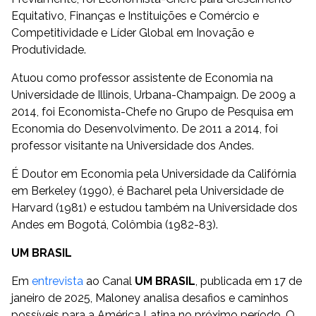
Equitativo, Finanças e Instituições e Comércio e
Competitividade e Líder Global em Inovação e
Produtividade.
Atuou como professor assistente de Economia na
Universidade de Illinois, Urbana-Champaign. De 2009 a
2014, foi Economista-Chefe no Grupo de Pesquisa em
Economia do Desenvolvimento. De 2011 a 2014, foi
professor visitante na Universidade dos Andes.
É Doutor em Economia pela Universidade da Califórnia
em Berkeley (1990), é Bacharel pela Universidade de
Harvard (1981) e estudou também na Universidade dos
Andes em Bogotá, Colômbia (1982-83).
UM BRASIL
Em
entrevista
ao Canal
UM BRASIL
, publicada em 17 de
janeiro de 2025, Maloney analisa desafios e caminhos
possíveis para a América Latina no próximo período. O