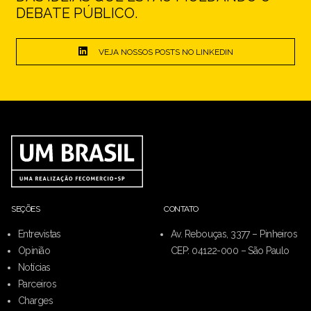
DEBATE PÚBLICO.
VEJA NOSSOS POSTS NO LINKEDIN
SEÇÕES
CONTATO
Entrevistas
Av. Rebouças, 3377 – Pinheiros
Opinião
CEP: 04122-000 – São Paulo
Notícias
Parceiros
Charges