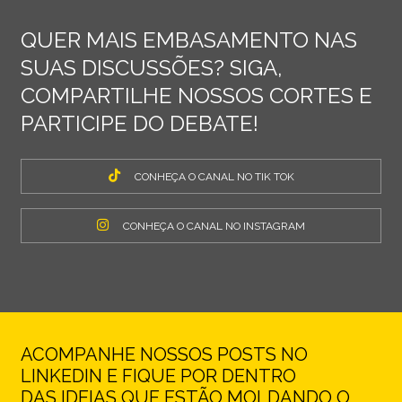
QUER MAIS EMBASAMENTO NAS
SUAS DISCUSSÕES? SIGA,
COMPARTILHE NOSSOS CORTES E
PARTICIPE DO DEBATE!
CONHEÇA O CANAL NO TIK TOK
CONHEÇA O CANAL NO INSTAGRAM
ACOMPANHE NOSSOS POSTS NO
LINKEDIN E FIQUE POR DENTRO
DAS IDEIAS QUE ESTÃO MOLDANDO O