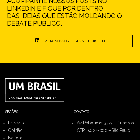
ACOMPANHE NOSSOS POSTS NO
LINKEDIN E FIQUE POR DENTRO
DAS IDEIAS QUE ESTÃO MOLDANDO O
DEBATE PÚBLICO.
VEJA NOSSOS POSTS NO LINKEDIN
SEÇÕES
CONTATO
Entrevistas
Av. Rebouças, 3377 – Pinheiros
Opinião
CEP: 04122-000 – São Paulo
Notícias