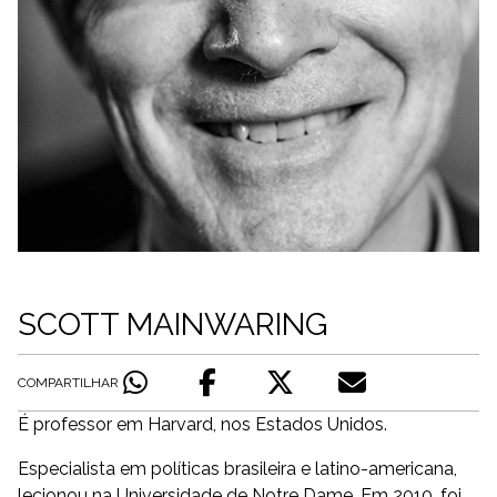
SCOTT MAINWARING
COMPARTILHAR
É professor em Harvard, nos Estados Unidos.
Especialista em políticas brasileira e latino-americana,
lecionou na Universidade de Notre Dame. Em 2010, foi