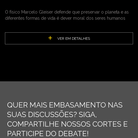
O físico Marcelo Gleiser defende que preservar o planeta e as
diferentes formas de vida é dever moral dos seres humanos
VER EM DETALHES
QUER MAIS EMBASAMENTO NAS
SUAS DISCUSSÕES? SIGA,
COMPARTILHE NOSSOS CORTES E
PARTICIPE DO DEBATE!