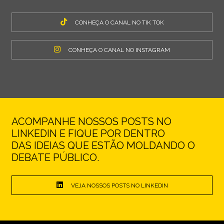
CONHEÇA O CANAL NO TIK TOK
CONHEÇA O CANAL NO INSTAGRAM
ACOMPANHE NOSSOS POSTS NO
LINKEDIN E FIQUE POR DENTRO
DAS IDEIAS QUE ESTÃO MOLDANDO O
DEBATE PÚBLICO.
VEJA NOSSOS POSTS NO LINKEDIN