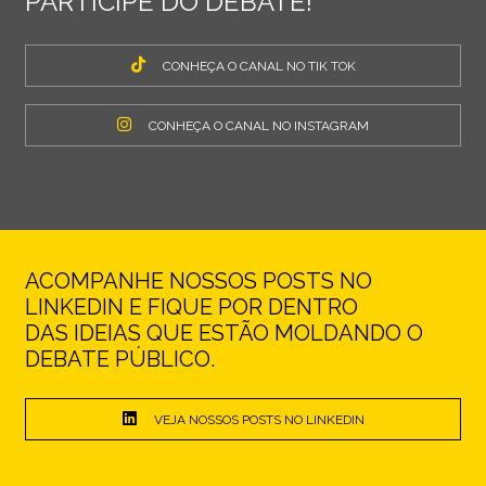
PARTICIPE DO DEBATE!
CONHEÇA O CANAL NO TIK TOK
CONHEÇA O CANAL NO INSTAGRAM
ACOMPANHE NOSSOS POSTS NO
LINKEDIN E FIQUE POR DENTRO
DAS IDEIAS QUE ESTÃO MOLDANDO O
DEBATE PÚBLICO.
VEJA NOSSOS POSTS NO LINKEDIN