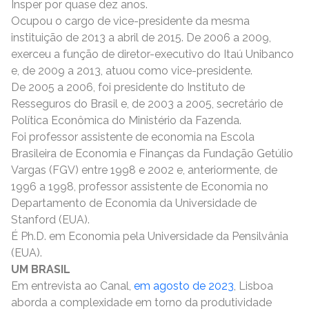
Insper por quase dez anos.
Ocupou o cargo de vice-presidente da mesma
instituição de 2013 a abril de 2015. De 2006 a 2009,
exerceu a função de diretor-executivo do Itaú Unibanco
e, de 2009 a 2013, atuou como vice-presidente.
De 2005 a 2006, foi presidente do Instituto de
Resseguros do Brasil e, de 2003 a 2005, secretário de
Política Econômica do Ministério da Fazenda.
Foi professor assistente de economia na Escola
Brasileira de Economia e Finanças da Fundação Getúlio
Vargas (FGV) entre 1998 e 2002 e, anteriormente, de
1996 a 1998, professor assistente de Economia no
Departamento de Economia da Universidade de
Stanford (EUA).
É Ph.D. em Economia pela Universidade da Pensilvânia
(EUA).
UM BRASIL
Em entrevista ao Canal,
em agosto de 2023
, Lisboa
aborda a complexidade em torno da produtividade