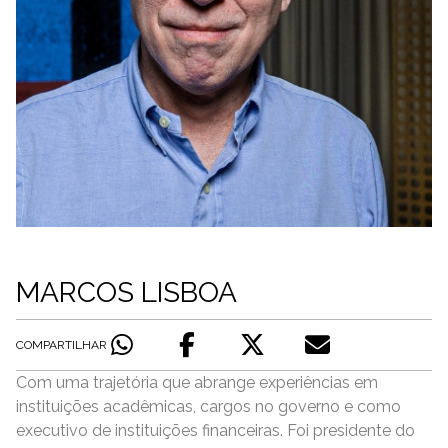
MARCOS LISBOA
COMPARTILHAR
Com uma trajetória que abrange experiências em
instituições acadêmicas, cargos no governo e como
executivo de instituições financeiras. Foi presidente do