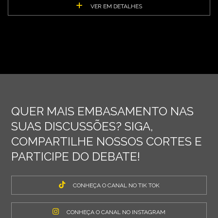
VER EM DETALHES
QUER MAIS EMBASAMENTO NAS
SUAS DISCUSSÕES? SIGA,
COMPARTILHE NOSSOS CORTES E
PARTICIPE DO DEBATE!
CONHEÇA O CANAL NO TIK TOK
CONHEÇA O CANAL NO INSTAGRAM