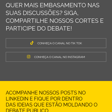
QUER MAIS EMBASAMENTO NAS
SUAS DISCUSSÕES? SIGA,
COMPARTILHE NOSSOS CORTES E
PARTICIPE DO DEBATE!
CONHEÇA O CANAL NO TIK TOK
CONHEÇA O CANAL NO INSTAGRAM
ACOMPANHE NOSSOS POSTS NO
LINKEDIN E FIQUE POR DENTRO
DAS IDEIAS QUE ESTÃO MOLDANDO O
DEBATE PÚBLICO.