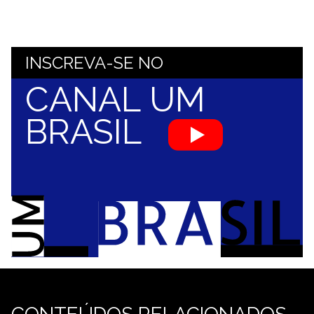
INSCREVA-SE NO
CANAL UM
BRASIL