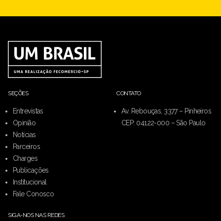
SEÇÕES
CONTATO
Entrevistas
Av. Rebouças, 3377 – Pinheiros
Opinião
CEP: 04122-000 – São Paulo
Notícias
Parceiros
Charges
Publicações
Institucional
Fale Conosco
SIGA-NOS NAS REDES