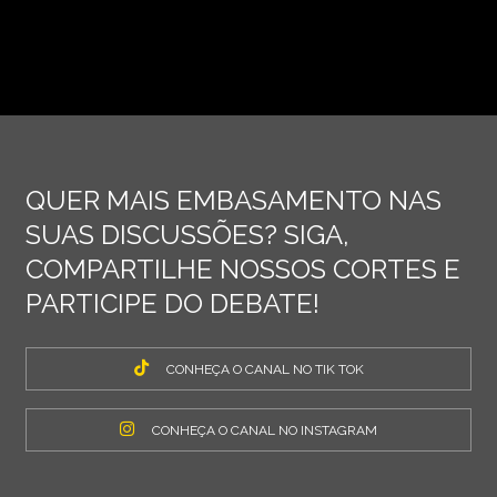
QUER MAIS EMBASAMENTO NAS
SUAS DISCUSSÕES? SIGA,
COMPARTILHE NOSSOS CORTES E
PARTICIPE DO DEBATE!
CONHEÇA O CANAL NO TIK TOK
CONHEÇA O CANAL NO INSTAGRAM