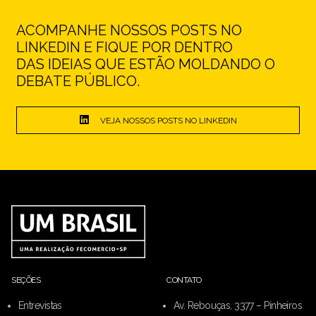
ACOMPANHE NOSSOS POSTS NO
LINKEDIN E FIQUE POR DENTRO
DAS IDEIAS QUE ESTÃO MOLDANDO O
DEBATE PÚBLICO.
VEJA NOSSOS POSTS NO LINKEDIN
SEÇÕES
CONTATO
Entrevistas
Av. Rebouças, 3377 – Pinheiros