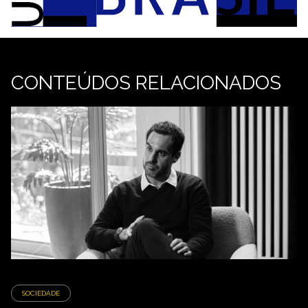
CONTEÚDOS RELACIONADOS
SOCIEDADE