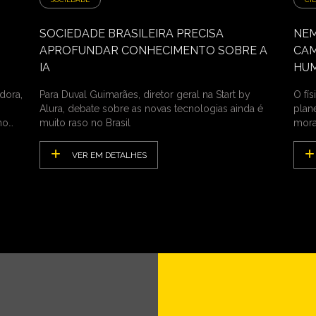
SOCIEDADE BRASILEIRA PRECISA
NEM
APROFUNDAR CONHECIMENTO SOBRE A
CAM
IA
HU
dora,
Para Duval Guimarães, diretor geral na Start by
O fí
Alura, debate sobre as novas tecnologias ainda é
plan
no
muito raso no Brasil
mora
VER EM DETALHES