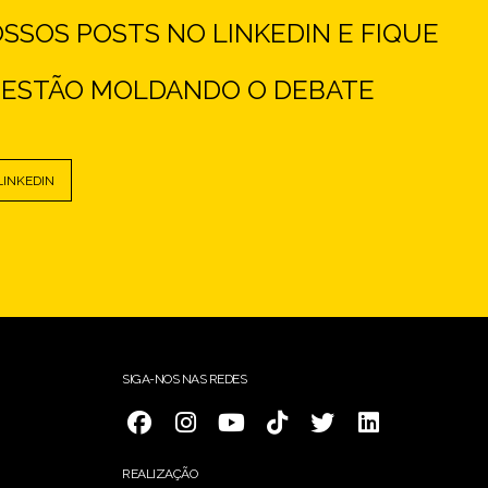
SOS POSTS NO LINKEDIN E FIQUE
E ESTÃO MOLDANDO O DEBATE
LINKEDIN
SIGA-NOS NAS REDES
REALIZAÇÃO