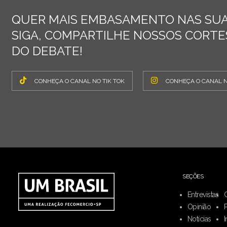
QUER MAIS EMBASAMENTO NAS SUA
SIGA, COMPARTILHE NOSSOS CORTES
DO DEBATE!
CONHEÇA O CANAL NO TIK TOK
CONHEÇA O CANAL 
SEÇÕES
Entrevistas
Opinião
Notícias
I