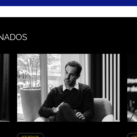
NADOS
SOCIEDADE
CI