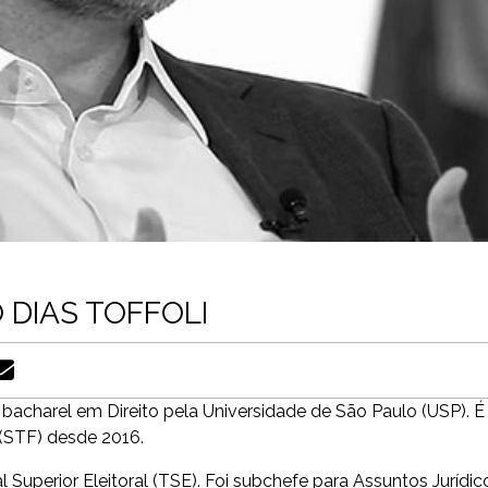
 DIAS TOFFOLI
é bacharel em Direito pela Universidade de São Paulo (USP). É
(STF) desde 2016.
l Superior Eleitoral (TSE). Foi subchefe para Assuntos Jurídic