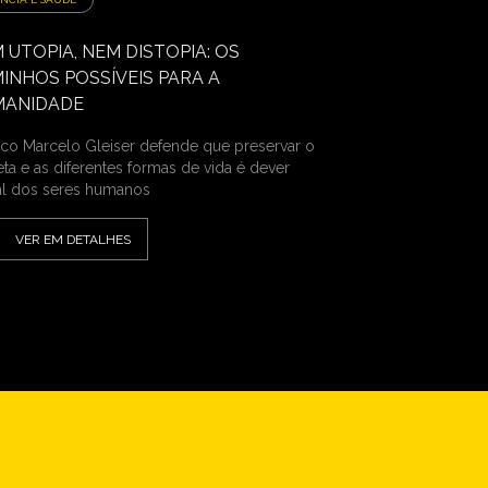
 UTOPIA, NEM DISTOPIA: OS
INHOS POSSÍVEIS PARA A
MANIDADE
sico Marcelo Gleiser defende que preservar o
eta e as diferentes formas de vida é dever
l dos seres humanos
VER EM DETALHES