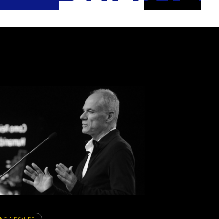
ÊNCIA E SAÚDE