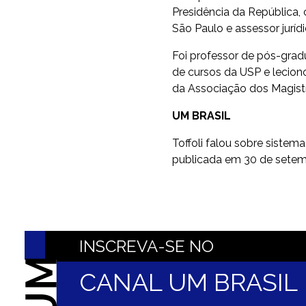
Presidência da República,
São Paulo e assessor jurí
Foi professor de pós-gradu
de cursos da USP e leciono
da Associação dos Magistr
UM BRASIL
Toffoli falou sobre sistema 
publicada em 30 de setem
INSCREVA-SE NO
CANAL UM BRASI