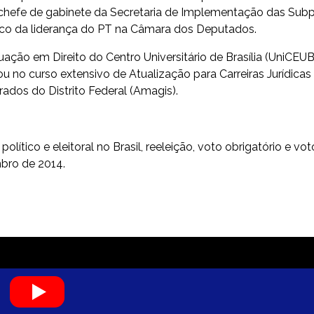
 chefe de gabinete da Secretaria de Implementação das Subp
dico da liderança do PT na Câmara dos Deputados.
ação em Direito do Centro Universitário de Brasília (UniCEUB
u no curso extensivo de Atualização para Carreiras Jurídicas
ados do Distrito Federal (Amagis).
político e eleitoral no Brasil, reeleição, voto obrigatório e vot
bro de 2014.
L