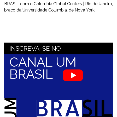
BRASIL com o Columbia Global Centers | Rio de Janeiro,
braço da Universidade Columbia, de Nova York.
INSCREVA-SE NO
CANAL UM
BRASIL