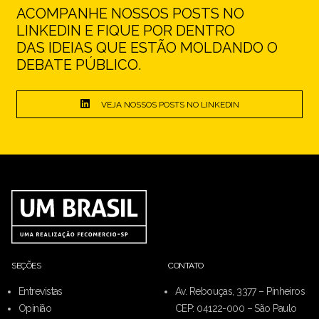
ACOMPANHE NOSSOS POSTS NO
LINKEDIN E FIQUE POR DENTRO
DAS IDEIAS QUE ESTÃO MOLDANDO O
DEBATE PÚBLICO.
VEJA NOSSOS POSTS NO LINKEDIN
SEÇÕES
CONTATO
Entrevistas
Av. Rebouças, 3377 – Pinheiros
Opinião
CEP: 04122-000 – São Paulo