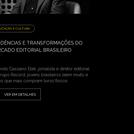
UCAÇÃO E CULTURA
DÊNCIAS E TRANSFORMAÇÕES DO
CADO EDITORIAL BRASILEIRO
do Cassiano Elek, jornalista e diretor editorial
rupo Record, jovens brasileiros leem muito e
os que mais compram livros físicos
VER EM DETALHES