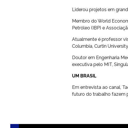
Liderou projetos em grand
Membro do World Economic 
Petróleo (IBP) e Associaçã
Atualmente é professor vis
Columbia, Curtin University
Doutor em Engenharia Mecâ
executiva pelo MIT, Singula
UM BRASIL
Em entrevista ao canal, Ta
futuro do trabalho fazem 