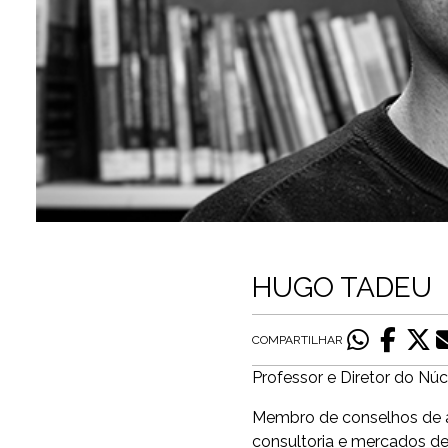
HUGO TADEU
COMPARTILHAR
Professor e Diretor do N
Membro de conselhos de ad
consultoria e mercados d