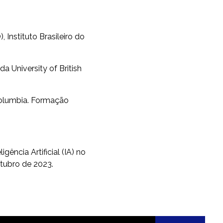
Instituto Brasileiro do
 University of British
Columbia. Formação
ência Artificial (IA) no
utubro de 2023.