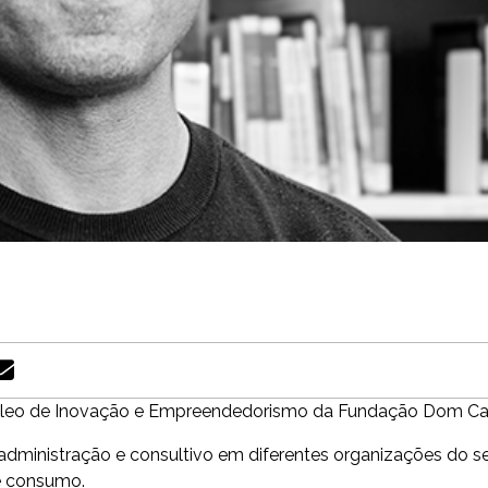
úcleo de Inovação e Empreendedorismo da Fundação Dom Cab
ministração e consultivo em diferentes organizações do seto
e consumo.