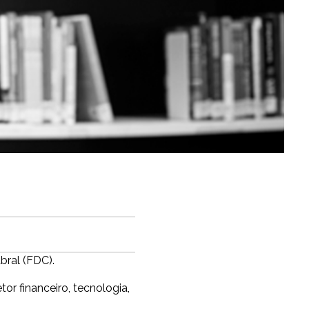
ral (FDC).
r financeiro, tecnologia,