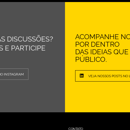
ACOMPANHE NOS
S DISCUSSÕES?
POR DENTRO
 E PARTICIPE
DAS IDEIAS QU
PÚBLICO.
NO INSTAGRAM
VEJA NOSSOS POSTS NO 
CONTATO