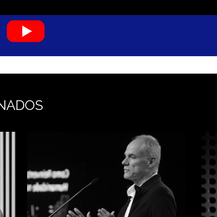
L
NADOS