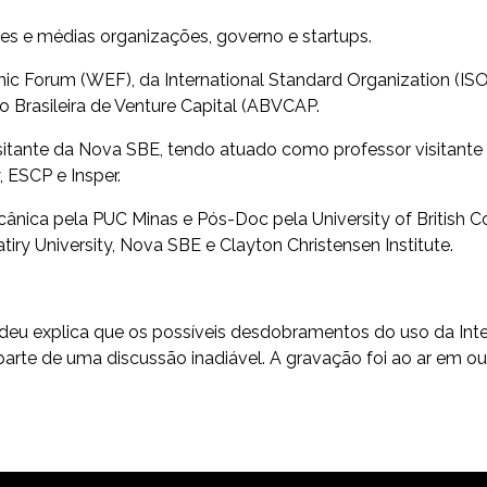
es e médias organizações, governo e startups.
Forum (WEF), da International Standard Organization (ISO), 
o Brasileira de Venture Capital (ABVCAP.
itante da Nova SBE, tendo atuado como professor visitante da
, ESCP e Insper.
nica pela PUC Minas e Pós-Doc pela University of British 
tiry University, Nova SBE e Clayton Christensen Institute.
deu explica que os possíveis desdobramentos do uso da Intelig
parte de uma discussão inadiável. A gravação foi ao ar em o