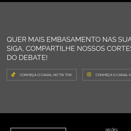
QUER MAIS EMBASAMENTO NAS SUA
SIGA, COMPARTILHE NOSSOS CORTES
DO DEBATE!
CONHEÇA O CANAL NO TIK TOK
CONHEÇA O CANAL 
SEÇÕES